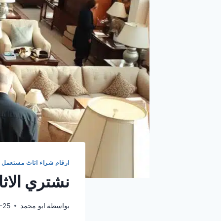
ارقام شراء اثاث مستعمل
|
نشتري الاث
بواسطة
ابو محمد
-25