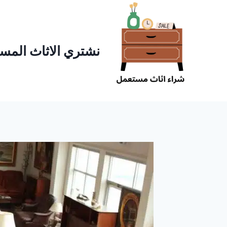
لتجاوز
لى
لمحتوى
نشتري الاثاث المست