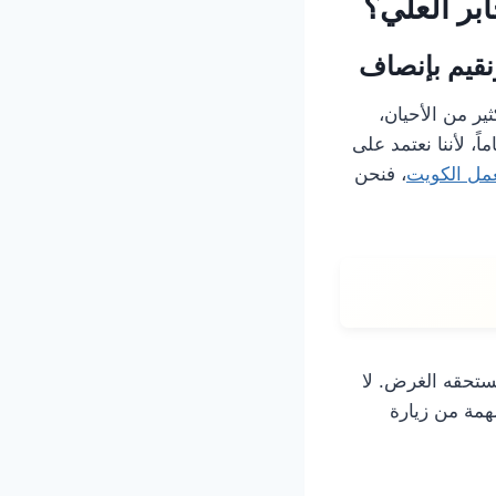
ابر العلي؟
نقيم بإنصاف
ير من الأحيان،
 لأننا نعتمد على
مل الكويت
، فنحن
ستحقه الغرض. لا
همة من زيارة