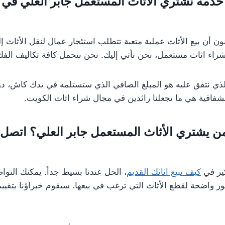
مة نشتري الأثاث المستعمل جابر العلي في 
ون أن بيع الأثاث عملية متعبة تتطلب استئجار عمال لنقل الأثاث 
ء اثاث مستعمل، نحن نأتي إليك. نحن نتحمل كافة تكاليف الفك، 
الذي نتفق عليه هو المبلغ الصافي الذي ستستلمه في يدك كاش، 
فافية هي ما تجعلنا رائدين في مجال شراء اثاث الكويت.
يشتري الأثاث المستعمل جابر العلي؟ اتصل بنا
كير في
كيف تبيع اثاثك القديم
، الحل عندنا بسيط جداً. يمكنك التوا
 واضحة لقطع الأثاث التي ترغب في بيعها. سيقوم خبراؤنا بتقييمه