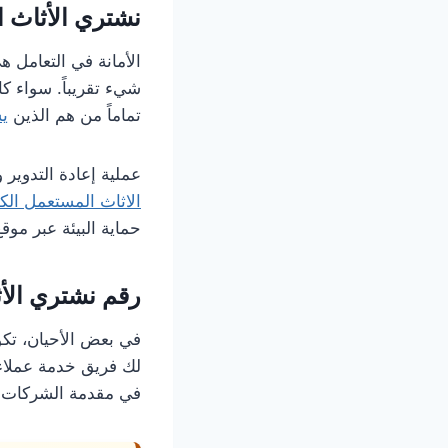
نشتري الأثاث ا
الأمانة في التعامل ه
شيء تقريباً. سواء ك
تماماً من هم الذين
ي
عملية إعادة التدوير 
الاثاث المستعمل الك
حماية البيئة عبر موقع
رقم نشتري الأثاث ا
في بعض الأحيان، تكون
لك فريق خدمة عملاء
في مقدمة الشركات ال