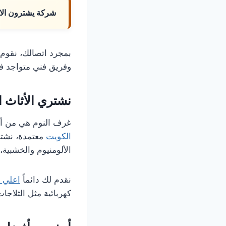
شركة يشترون الا
بمجرد اتصالك، نقوم 
وفريق فني متواجد ف
نشتري الأثاث ا
غرف النوم هي من أكث
الكويت
معتمدة، نشتر
الألومنيوم والخشبية،
نقدم لك دائماً
اعلي ا
كهربائية مثل الثلاجا