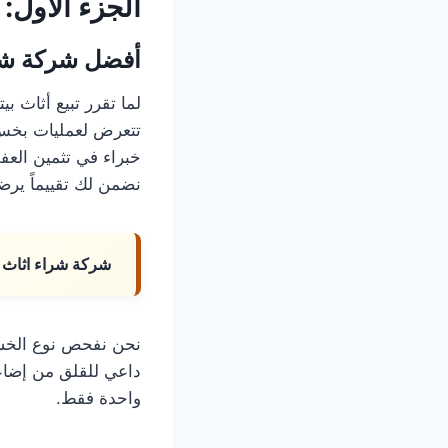
الجزء الأول: 
أفضل شركة شرا
لما تقرر تبيع أثاث ب
تتعرض لعمليات بخس ل
خبراء في تثمين الع
نضمن لك تقييماً يرضي
شركة شراء اثاث 
نحن نفحص نوع الخشب،
داعي للقلق من إضاع
واحدة فقط.