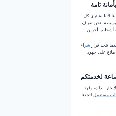
مانة تامة
نا لأننا نشتري كل
البسيطة. نحن نعرف
ة أشخاص آخرين.
ندما تتخذ قرار
شراء
لاطلاع على جهود
يجار. لذلك، وفرنا
ثاث مستعمل
لتجدنا