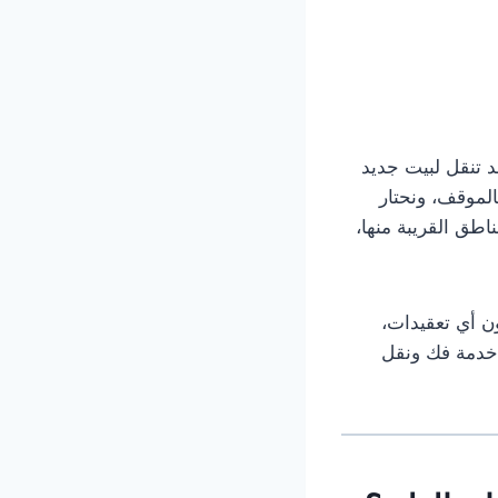
 تنقل لبيت جديد
لموقف، ونحتار
طق القريبة منها،
ن أي تعقيدات،
 خدمة فك ونقل