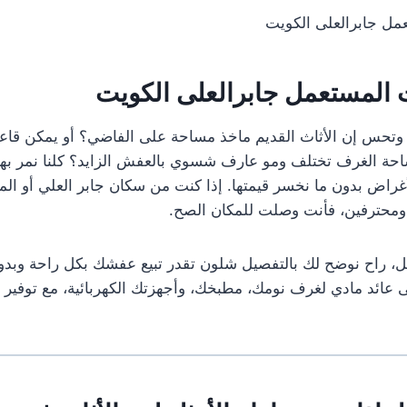
مل جابرالعلى الكويت
 المستعمل جابرالعلى الكويت
 وتحس إن الأثاث القديم ماخذ مساحة على الفاضي؟ أو يمكن قاعد
احة الغرف تختلف ومو عارف شسوي بالعفش الزايد؟ كلنا نمر بها
اض بدون ما نخسر قيمتها. إذا كنت من سكان جابر العلي أو المنا
ومحترفين، فأنت وصلت للمكان الصح.
ل، راح نوضح لك بالتفصيل شلون تقدر تبيع عفشك بكل راحة وبدو
عائد مادي لغرف نومك، مطبخك، وأجهزتك الكهربائية، مع توفير