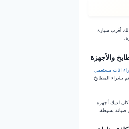
 لك أقرب سيارة
ة.
ابخ والأجهزة
ء اثاث مستعمل
م بشراء المطابخ
 كان لديك أجهزة
ى صيانة بسيطة.