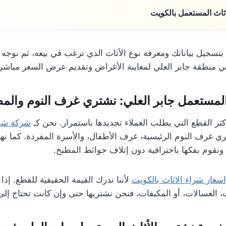
ثاث المستعمل بالكويت
بتسجيل بياناتك ومعرفة نوع الأثاث الذي ترغب في بيعه، ثم نوجه
ي منطقة جابر العلي لمعاينة الأغراض وتقديم عرض السعر مباشر
لمستعمل جابر العلي: نشتري غرف النوم والمط
ر القطع التي يطلب العملاء تجديدها باستمرار. نحن كـ
شركة شرا
ي غرف النوم الرئيسية، غرف الأطفال، والأسرة المفردة. كما نهت
 ونقوم بفكها باحترافية دون إتلاف حوائط المطبخ.
سعار شراء الاثاث بالكويت
لأننا ندرك القيمة الحقيقية للقطع. إذا
ت، الغسالات، أو المكيفات، فنحن نشتريها حتى وإن كانت تحتاج إل