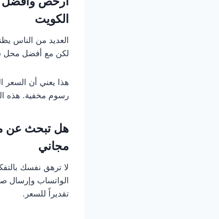
أرخص وأفضل خد
الكويت
العديد من الناس يظن
لكن مع أفضل محل شرا
هذا يعني أن السعر 
رسوم مخفية. هذه الش
هل تبحث عن من 
مجاني
لا ترهق نفسك بالتف
الواتساب وإرسال صور
تقديراً للسعر.