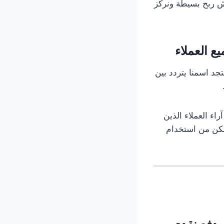
ش ربح بسيطة ونركز
ع العملاء
جد اسمنا يتردد بين
اء العملاء الذين
تمكن من استخدام