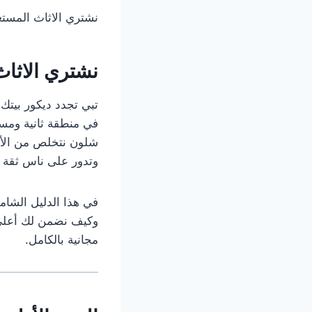
نشتري الاثاث المستع
نشتري الاثاث
تبي تجدد ديكور بيتك
في منطقة ثانية ومس
شلون نتخلص من الأغر
وتدور على ناس ثقة 
في هذا الدليل الشام
وكيف نضمن لك أعلى 
مجانية بالكامل.