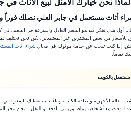
لماذا نحن خيارك الأمثل لبيع الأثاث في ج
ء أثاث مستعمل في جابر العلي نصلك فوراً و
يتك، أول شي تفكر فيه هو السعر العادل والسرعة في التنفيذ. في كث
لأسعار من بعض المشترين غير المعتمدين. لكن نحن نختلف تماماً،
فش. إذا كنت تبحث عن خدمة موثوقة في مجال
شراء اثاث المستع
ك تماماً.
مستعمل بالكويت
 حالة الأجهزة، ونظافة الكنب، وبناءً عليه نعطيك السعر اللي ي
ة الوقت مع أشخاص يماطلون في الدفع أو النقل، فنحن ننجز الم