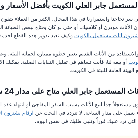
لمستعمل جابر العلي الكويت بأفضل الأسعار وبأ
ي سر نجاحنا واستمرارنا في هذا المجال. الكثير من العملاء يثقون ب
ان الأثاث مودرن أو كلاسيك، أو حتى لو كان يحتاج لبعض الصيانة 
شترون اثاث مستعمل بالكويت
وكيف نعيد تدوير هذه القطع لخدم
والاستفادة من الأثاث القديم تعتبر خطوة ممتازة لحماية البيئة. وع
ويت
أو بيعه لنا، فأنت تساهم في تقليل النفايات الصلبة. يمكنك ا
 الهيئة العامة للبيئة في الكويت.
لمستعمل جابر العلي متاح على مدار 24 ساعة لخدمتكم
 مستعجلاً جداً لبيع الأثاث بسبب السفر المفاجئ أو انتهاء عقد الإ
 يعمل على مدار الساعة. لا تتردد في البحث عن
ارقام يشترون ا
تي ترد عليك فوراً وتلبي طلبك في نفس اليوم.