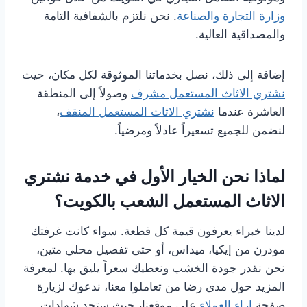
وزارة التجارة والصناعة
. نحن نلتزم بالشفافية التامة
والمصداقية العالية.
إضافة إلى ذلك، نصل بخدماتنا الموثوقة لكل مكان، حيث
نشتري الاثاث المستعمل مشرف
وصولاً إلى المنطقة
العاشرة عندما
نشتري الاثاث المستعمل المنقف
،
لنضمن للجميع تسعيراً عادلاً ومرضياً.
لماذا نحن الخيار الأول في خدمة نشتري
الاثاث المستعمل الشعب بالكويت؟
لدينا خبراء يعرفون قيمة كل قطعة. سواء كانت غرفتك
مودرن من إيكيا، ميداس، أو حتى تفصيل محلي متين،
نحن نقدر جودة الخشب ونعطيك سعراً يليق بها. لمعرفة
المزيد حول مدى رضا من تعاملوا معنا، ندعوك لزيارة
صفحة
اراء العملاء
على موقعنا، حيث ستجد شهادات