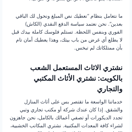
ما نتعامل بنظام “نعطيك نص المبلغ ونحول لك الباقي
بعدين”. نحن نعتمد سياسة الدفع النقدي (الكاش)
الفوري وبنفس اللحظة. تستلم فلوسك كاملة بيدك قبل
لا يطلع أي غرض من باب بيتك، وهذا يعطيك أمان تام
بأن ممتلكاتك لم تبخس.
نشتري الاثاث المستعمل الشعب
بالكويت: نشتري الأثاث المكتبي
والتجاري
خدماتنا الواسعة ما تقتصر بس على أثاث المنازل
والشقق. إذا كان عندك شركة أو مكتب تجاري وتبي
تجدد الديكورات أو تصفي أعمالك بالكامل، نحن جاهزون
لشراء كافة المعدات المكتبية. نشتري المكاتب الخشبية،