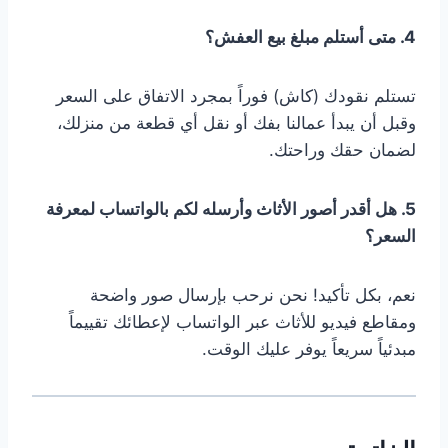
4. متى أستلم مبلغ بيع العفش؟
تستلم نقودك (كاش) فوراً بمجرد الاتفاق على السعر
وقبل أن يبدأ عمالنا بفك أو نقل أي قطعة من منزلك،
لضمان حقك وراحتك.
5. هل أقدر أصور الأثاث وأرسله لكم بالواتساب لمعرفة
السعر؟
نعم، بكل تأكيد! نحن نرحب بإرسال صور واضحة
ومقاطع فيديو للأثاث عبر الواتساب لإعطائك تقييماً
مبدئياً سريعاً يوفر عليك الوقت.