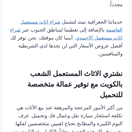
مجدداً.
خدماتنا الجغرافية تمتد لتشمل
شراء اثاث مستعمل
العاصمة
بالإضافة إلى تغطيتنا لمناطق الجنوب عبر
شراء
اثاث مستعمل الاحمدي
. أينما كان موقعك، نحن نوفر لك
أفضل عروض الأسعار التي لن تجدها لدى الشريطية
والمنافسين.
نشتري الاثاث المستعمل الشعب
بالكويت مع توفير عمالة متخصصة
للتحميل
من أكثر الأمور المزعجة والمرهقة عند بيع الأثاث هي
تكلفة استئجار سيارة نقل وعمال فك وتحميل. غرف
النوم الكبيرة والمطابخ تحتاج لفنيين متخصصين لفكها.
نحن نوفر لك هذه الخدمة مجاناً بالكامل. عمالنا مدربون