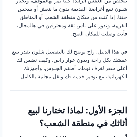
تتخلص من العفش الزايد؟ كلنا نمر بهالموقف، ونحتار
شلون نبيع أغراضنا القديمة بدون ما ننغش أو ينبخس
حقنا. إذا كنت من سكان منطقة الشعب أو المناطق
القريبة، وتدور على ناس ثقة ومحترفين في هالمجال،
فأنت وصلت للمكان الصح.
في هذا الدليل، راح نوضح لك بالتفصيل شلون تقدر تبيع
عفشك بكل راحة وبدون عوار راس. وكيف نضمن لك
أعلى سعر لغرف نومك، أطقم الجلوس، وأجهزتك
الكهربائية، مع توفير خدمة فك ونقل مجانية بالكامل.
الجزء الأول: لماذا تختارنا لبيع
أثاثك في منطقة الشعب؟