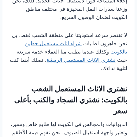
إخلاء المساحة فوراً لاستقبال الأثاث الجديد. لذلك، نحن
وزعنا سيارات النقل المجهزة في مختلف مناطق
الكويت لضمان الوصول السريع.
لا تقتصر سرعة استجابتنا على منطقة الشعب فقط، بل
نحن جاهزون لطلبات
شراء اثاث مستعمل حطين
بالكويت
وكذلك عندما يطلب منا العملاء خدمة سريعة
حيث
نشتري الاثاث المستعمل الرميثية
. نصلك أينما كنت
لتلبية نداءك.
نشتري الاثاث المستعمل الشعب
بالكويت: نشتري السجاد والكنب بأعلى
سعر
الديوانيات والمجالس في الكويت لها طابع خاص ومميز،
وتعتبر واجهة استقبال الضيوف. نحن نفهم قيمة الأطقم