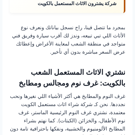
شركة يشترون الاثاث المستعمل بالكويت
بمجرد ما تتصل فينا، راح نسجل بياناتك ونعرف نوع
الأثاث اللي تبي تبيعه، وندز لك أقرب سيارة وفريق فني
متواجد في منطقة الشعب لمعاينة الأغراض وإعطائك
عرض السعر مباشرة بدون أي تأخير.
نشتري الاثاث المستعمل الشعب
بالكويت: غرف نوم ومجالس ومطابخ
غرف النوم والمطابخ هي أكثر الأشياء اللي نغيرها ونحب
نجددها. نحن كـ شركة شراء اثاث مستعمل الكويت
معتمدة، نشتري غرف النوم الرئيسية الماستر، غرف
نوم الأطفال، والخزائن (الكبتات). كما نهتم بشراء
المطابخ الألومنيوم والخشبية، ونفكها باحترافية تامة دون