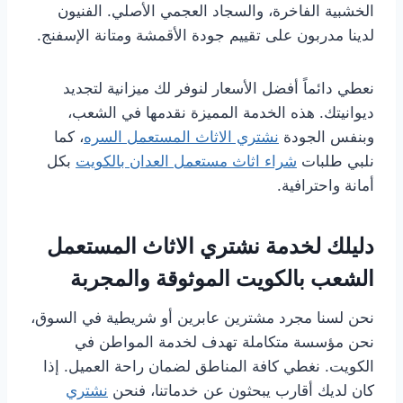
الخشبية الفاخرة، والسجاد العجمي الأصلي. الفنيون
لدينا مدربون على تقييم جودة الأقمشة ومتانة الإسفنج.
نعطي دائماً أفضل الأسعار لنوفر لك ميزانية لتجديد
ديوانيتك. هذه الخدمة المميزة نقدمها في الشعب،
وبنفس الجودة
نشتري الاثاث المستعمل السره
، كما
نلبي طلبات
شراء اثاث مستعمل العدان بالكويت
بكل
أمانة واحترافية.
دليلك لخدمة نشتري الاثاث المستعمل
الشعب بالكويت الموثوقة والمجربة
نحن لسنا مجرد مشترين عابرين أو شريطية في السوق،
نحن مؤسسة متكاملة تهدف لخدمة المواطن في
الكويت. نغطي كافة المناطق لضمان راحة العميل. إذا
كان لديك أقارب يبحثون عن خدماتنا، فنحن
نشتري