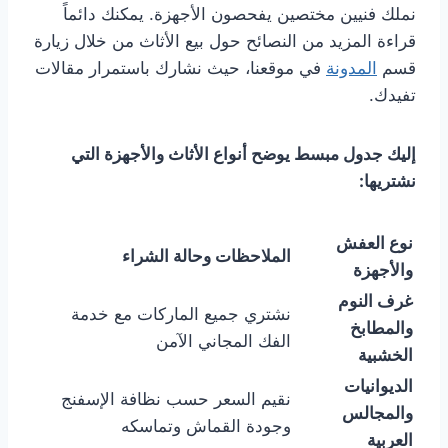
نملك فنيين مختصين يفحصون الأجهزة. يمكنك دائماً
قراءة المزيد من النصائح حول بيع الأثاث من خلال زيارة
قسم
المدونة
في موقعنا، حيث نشارك باستمرار مقالات
تفيدك.
إليك جدول مبسط يوضح أنواع الأثاث والأجهزة التي
نشتريها:
نوع العفش
الملاحظات وحالة الشراء
والأجهزة
غرف النوم
نشتري جميع الماركات مع خدمة
والمطابخ
الفك المجاني الآمن
الخشبية
الديوانيات
نقيم السعر حسب نظافة الإسفنج
والمجالس
وجودة القماش وتماسكه
العربية