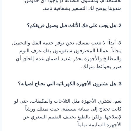
للاستخدام، ومستوى النظافة أو وجود أي خدوش.
مندوبنا يوضح لك التسعير بشفافية تامة.
2. هل يجب علي فك الأثاث قبل وصول فريقكم؟
لا، أبداً! لا تتعب نفسك، نحن نوفر خدمة الفك والتحميل
مجاناً. عمالنا المحترفون سيقومون بفك غرف النوم
والمطابخ والأجهزة بحذر شديد لضمان عدم إلحاق أي
ضرر بحوائط منزلك.
3. هل تشترون الأجهزة الكهربائية التي تحتاج لصيانة؟
نعم، نشتري الأجهزة مثل الثلاجات والمكيفات، حتى لو
كانت تحتاج إلى صيانة بسيطة، حيث نمتلك ورشاً
لإصلاحها. ولكن بالطبع يختلف التقييم السعري عن
الأجهزة السليمة تماماً.