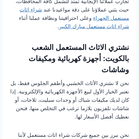
تجارب عملائنا الإيجابية تمتد لتشمل كافة المحافظات،
حيث يثني عملاؤنا على دقة مواعيدنا عند
شراء اثاث
مستعمل الجهراء
وعلى احترافيتنا ونظافة عملنا أثناء
شراء اثاث مستعمل مبارك الكبير
.
نشتري الاثاث المستعمل الشعب
بالكويت: أجهزة كهربائية ومكيفات
وشاشات
نحن لا نشتري الأثاث الخشبي وأطقم الجلوس فقط، بل
نعتبر الخيار الأول لبيع الأجهزة الكهربائية والإلكترونية. إذا
كان لديك مكيفات شباك أو وحدات سبليت، ثلاجات، أو
شاشات تلفزيون بلازما ترغب في التخلص منها، فنحن
نعطيك أفضل الأسعار لها.
نحن نبرز بين جميع شركات شراء اثاث مستعمل لأننا