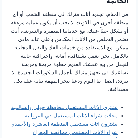
الخاتمة
في الختام، تجديد أثاث منزلك في منطقة الشعب أو أي
منطقة أخرى في الكويت لا يجب أن يكون عملية مرهقة
أو تشكل عبئاً عليك. مع خدماتنا المتميزة والسريعة، أنت
تضمن التخلص من الأثاث المكدس بأعلى عائد مادي
ممكن، مع الاستفادة من خدمات الفك والنقل المجانية
بالكامل. نحن نعمل بشفافية، أمانة، واحترافية عالية
لنجعل من بيع عفشك القديم خطوة مريحة ومربحة
تساعدك في تجهيز منزلك بأجمل الديكورات الجديدة. لا
تتردد، اتصل بنا اليوم ودعنا ننجز المهمة نيابة عنك بكل
مصداقية.
نشتري الاثاث المستعمل محافظة حولي والسالمية
محلات شراء الاثاث المستعمل في الفروانية
يشترون اثاث مستعمل المنطقة العاشرة والأحمدي
شراء الاثاث المستعمل محافظة الجهراء