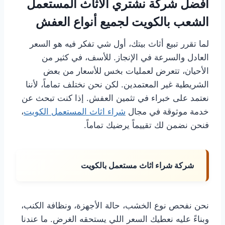
أفضل شركة نشتري الاثاث المستعمل
الشعب بالكويت لجميع أنواع العفش
لما تقرر تبيع أثاث بيتك، أول شي تفكر فيه هو السعر
العادل والسرعة في الإنجاز. للأسف، في كثير من
الأحيان، تتعرض لعمليات بخس للأسعار من بعض
الشريطية غير المعتمدين. لكن نحن نختلف تماماً، لأننا
نعتمد على خبراء في تثمين العفش. إذا كنت تبحث عن
خدمة موثوقة في مجال
شراء اثاث المستعمل الكويت
،
فنحن نضمن لك تقييماً يرضيك تماماً.
شركة شراء اثاث مستعمل بالكويت
نحن نفحص نوع الخشب، حالة الأجهزة، ونظافة الكنب،
وبناءً عليه نعطيك السعر اللي يستحقه الغرض. ما عندنا