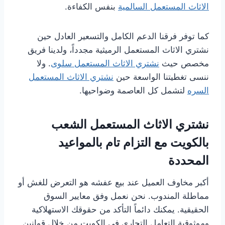
الاثاث المستعمل السالمية
بنفس الكفاءة.
كما توفر فرقنا الدعم الكامل والتسعير العادل حين
نشتري الاثاث المستعمل الرميثية مجدداً، ولدينا فريق
مخصص حيث
نشتري الاثاث المستعمل سلوى
. ولا
ننسى تغطيتنا الواسعة حين
نشتري الاثاث المستعمل
السره
لتشمل كل العاصمة وضواحيها.
نشتري الاثاث المستعمل الشعب
بالكويت مع التزام تام بالمواعيد
المحددة
أكبر مخاوف العميل عند بيع عفشه هو التعرض للغش أو
مماطلة المندوب. نحن نعمل وفق معايير السوق
الحقيقية. يمكنك دائماً التأكد من حقوقك الاستهلاكية
وموثوقية التعامل التجاري في الكويت من خلال قوانين