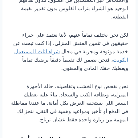
والأشخاص غير المعتمدين في السوق. هذول هدفهم
الوحيد هو الشراء بتراب الفلوس بدون تقدير لقيمة
القطعة.
لكن نحن نختلف تماماً عنهم، لأننا نعتمد على خبراء
حقيقيين في تثمين العفش المنزلي. إذا كنت تبحث عن
خدمة موثوقة ومجربة في مجال
شراء اثاث المستعمل
الكويت
، فنحن نضمن لك تقييماً دقيقاً يرضيك تماماً
ويعطيك حقك المادي والمعنوي.
نحن نفحص نوع الخشب وتفاصيله، حالة الأجهزة
المنزلية، ونظافة الكنب والسجاد. بناءً عليه نعطيك
السعر اللي يستحقه الغرض بكل أمانة. ما عندنا مماطلة
في الدفع أو تأخير ومواعيد وهمية في النقل، ننجز لك
المهمة من زيارة واحدة فقط عشان ترتاح.