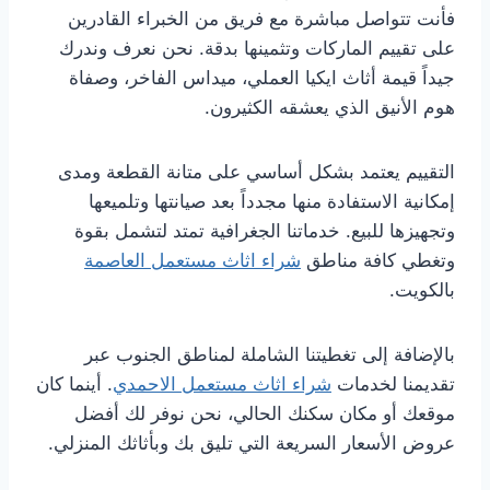
فأنت تتواصل مباشرة مع فريق من الخبراء القادرين
على تقييم الماركات وتثمينها بدقة. نحن نعرف وندرك
جيداً قيمة أثاث ايكيا العملي، ميداس الفاخر، وصفاة
هوم الأنيق الذي يعشقه الكثيرون.
التقييم يعتمد بشكل أساسي على متانة القطعة ومدى
إمكانية الاستفادة منها مجدداً بعد صيانتها وتلميعها
وتجهيزها للبيع. خدماتنا الجغرافية تمتد لتشمل بقوة
وتغطي كافة مناطق
شراء اثاث مستعمل العاصمة
بالكويت.
بالإضافة إلى تغطيتنا الشاملة لمناطق الجنوب عبر
تقديمنا لخدمات
شراء اثاث مستعمل الاحمدي
. أينما كان
موقعك أو مكان سكنك الحالي، نحن نوفر لك أفضل
عروض الأسعار السريعة التي تليق بك وبأثاثك المنزلي.