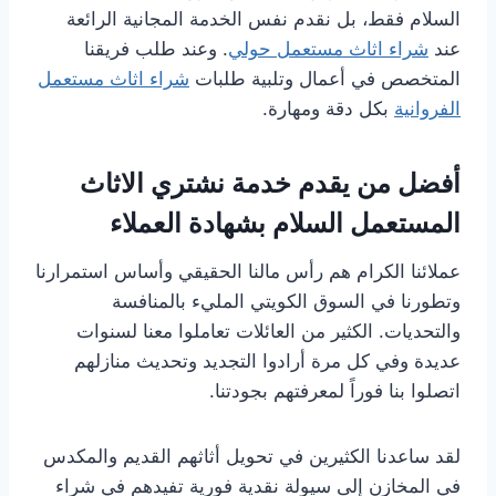
السلام فقط، بل نقدم نفس الخدمة المجانية الرائعة
عند
شراء اثاث مستعمل حولي
. وعند طلب فريقنا
المتخصص في أعمال وتلبية طلبات
شراء اثاث مستعمل
الفروانية
بكل دقة ومهارة.
أفضل من يقدم خدمة نشتري الاثاث
المستعمل السلام بشهادة العملاء
عملائنا الكرام هم رأس مالنا الحقيقي وأساس استمرارنا
وتطورنا في السوق الكويتي المليء بالمنافسة
والتحديات. الكثير من العائلات تعاملوا معنا لسنوات
عديدة وفي كل مرة أرادوا التجديد وتحديث منازلهم
اتصلوا بنا فوراً لمعرفتهم بجودتنا.
لقد ساعدنا الكثيرين في تحويل أثاثهم القديم والمكدس
في المخازن إلى سيولة نقدية فورية تفيدهم في شراء