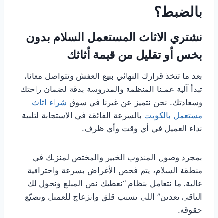
بالضبط؟
نشتري الاثاث المستعمل السلام بدون
بخس أو تقليل من قيمة أثاثك
بعد ما تتخذ قرارك النهائي ببيع العفش وتتواصل معانا،
تبدأ آلية عملنا المنظمة والمدروسة بدقة لضمان راحتك
وسعادتك. نحن نتميز عن غيرنا في سوق
شراء اثاث
مستعمل بالكويت
بالسرعة الفائقة في الاستجابة لتلبية
نداء العميل في أي وقت وأي ظرف.
بمجرد وصول المندوب الخبير والمختص لمنزلك في
منطقة السلام، يتم فحص الأغراض بسرعة واحترافية
عالية. ما نتعامل بنظام “نعطيك نص المبلغ ونحول لك
الباقي بعدين” اللي يسبب قلق وانزعاج للعميل ويضيّع
حقوقه.