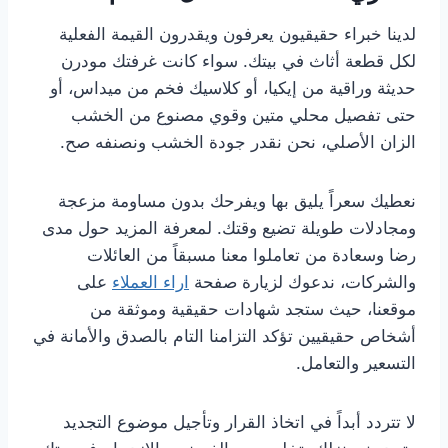
لدينا خبراء حقيقيون يعرفون ويقدرون القيمة الفعلية
لكل قطعة أثاث في بيتك. سواء كانت غرفتك مودرن
حديثة وراقية من إيكيا، أو كلاسيك فخم من ميداس، أو
حتى تفصيل محلي متين وقوي مصنوع من الخشب
الزان الأصلي، نحن نقدر جودة الخشب ونصنفه صح.
نعطيك سعراً يليق بها ويفرحك بدون مساومة مزعجة
ومجادلات طويلة تضيع وقتك. لمعرفة المزيد حول مدى
رضا وسعادة من تعاملوا معنا مسبقاً من العائلات
والشركات، ندعوك لزيارة صفحة
اراء العملاء
على
موقعنا، حيث ستجد شهادات حقيقية وموثقة من
أشخاص حقيقيين تؤكد التزامنا التام بالصدق والأمانة في
التسعير والتعامل.
لا تتردد أبداً في اتخاذ القرار وتأجيل موضوع التجديد