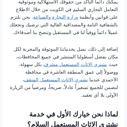
يمكنك دائماً التأكد من حقوقك الاستهلاكية وموثوقية
التعامل التجاري السليم في الكويت من خلال الاطلاع
على قوانين وأنظمة
وزارة التجارة والصناعة
. نحن نلتزم
بالشفافية التامة والمصداقية العالية التي ترضيك وتجعلك
عميلاً دائماً ووفياً لنا في المستقبل وتنصح بنا أصدقاءك.
إضافة إلى ذلك، نصل بخدماتنا الموثوقة والمجربة لكل
مكان بفضل أسطولنا المنتشر في جميع المحافظات،
حيث
نشتري الاثاث المستعمل مشرف
بكل سهولة.
ووصولاً إلى عمق المنطقة العاشرة في محافظة
الأحمدي عندما
نشتري الاثاث المستعمل المنقف
،
لنضمن للجميع تسعيراً عادلاً، صريحاً، ومرضياً من الزيارة
الأولى بلا أي تعقيد.
لماذا نحن خيارك الأول في خدمة
نشتري الاثاث المستعمل السلام؟