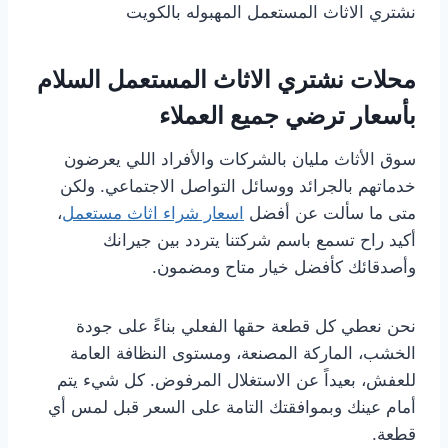
نشتري الاثاث المستعمل المهبوله بالكويت
محلات نشتري الاثاث المستعمل السلام
بأسعار ترضي جميع العملاء
سوق الأثاث مليان بالشركات والأفراد اللي يعرضون
خدماتهم بالجرائد ووسائل التواصل الاجتماعي. ولكن
متى ما سألت عن أفضل
اسعار شراء اثاث مستعمل
،
أكيد راح تسمع باسم شركتنا يتردد بين جيرانك
وأصدقائك كأفضل خيار متاح ومضمون.
نحن نعطي كل قطعة حقها الفعلي بناءً على جودة
الخشب، الماركة المصنعة، ومستوى النظافة العامة
للعفش، بعيداً عن الاستغلال المرفوض. كل شيء يتم
أمام عينك وبموافقتك التامة على السعر قبل لمس أي
قطعة.