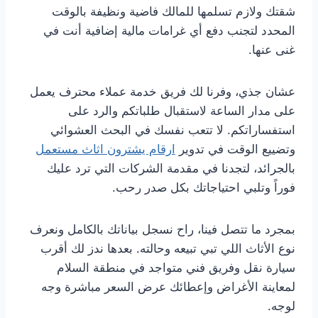
شقتك ولازم تسلمها للمالك فاضية ونظيفة بالوقت
المحدد لتجنب دفع أي غرامات مالية إضافية أنت في
غنى عنها.
عشان جذي، وفرنا لك فريق خدمة عملاء محترف يعمل
على مدار الساعة لاستقبال طلباتكم والرد على
استفساراتكم. لا تتعب نفسك في البحث العشوائي
وتضييع الوقت في تدوير
ارقام يشترون اثاث مستعمل
بالجرائد، لتجدنا في مقدمة الشركات التي ترد عليك
فوراً وتلبي احتياجاتك بكل صدر رحب.
بمجرد ما تتصل فينا، راح نسجل بياناتك بالكامل ونعرف
نوع الأثاث اللي تبي تبيعه وحالته. بعدها ندز لك أقرب
سيارة نقل وفريق فني متواجد في منطقة السلام
لمعاينة الأغراض وإعطائك عرض السعر مباشرة وجه
لوجه.