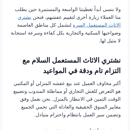
ولا ننسى أبداً تغطيتنا الواسعة والمستمرة حين يطلب
منا العملاء زيارة أخرى لتقييم عفشهم، فنحن
نشتري
الاثاث المستعمل السره
لنشمل كل مناطق العاصمة
وضواحيها السكنية والتجارية بكل كفاءة وسرعة استجابة
لا مثيل لها.
نشتري الاثاث المستعمل السلام مع
التزام تام ودقة في المواعيد
أكبر مخاوف العميل عند بيع عفشه المنزلي أو المكتبي
هو التعرض للغش التجاري أو مماطلة المندوب وتضييع
الوقت الثمين في الانتظار بالمنزل. نحن نعمل وفق
معايير السوق الحقيقية والعادلة التي تحمي الجميع
وتضمن سير العمل بانتظام واحترام متبادل.