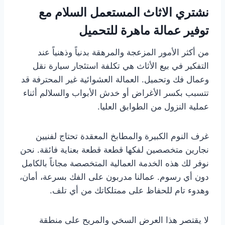
نشتري الاثاث المستعمل السلام مع
توفير عمالة ماهرة للتحميل
من أكثر الأمور المزعجة والمرهقة بدنياً وذهنياً عند
التفكير في بيع الأثاث هي تكلفة استئجار سيارة نقل
وعمال فك وتحميل. العمالة العشوائية غير المحترفة قد
تتسبب بكسر الأغراض أو خدش الأبواب والسلالم أثناء
عملية النزول من الطوابق العليا.
غرف النوم الكبيرة والمطابخ المعقدة تحتاج لفنيين
نجارين متخصصين لفكها قطعة قطعة بعناية فائقة. نحن
نوفر لك هذه الخدمة العمالية المتخصصة مجاناً بالكامل
دون أي رسوم. عمالنا مدربون على الفك بسرعة، أمان،
وهدوء تام للحفاظ على ممتلكاتك من أي تلف.
لا يقتصر هذا العرض السخي والمريح على منطقة