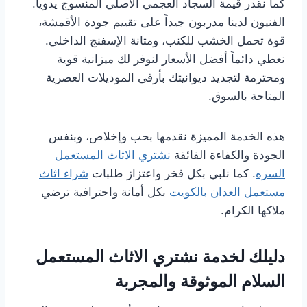
كما نقدر قيمة السجاد العجمي الأصلي المنسوج يدوياً.
الفنيون لدينا مدربون جيداً على تقييم جودة الأقمشة،
قوة تحمل الخشب للكنب، ومتانة الإسفنج الداخلي.
نعطي دائماً أفضل الأسعار لنوفر لك ميزانية قوية
ومحترمة لتجديد ديوانيتك بأرقى الموديلات العصرية
المتاحة بالسوق.
هذه الخدمة المميزة نقدمها بحب وإخلاص، وبنفس
الجودة والكفاءة الفائقة
نشتري الاثاث المستعمل
السره
. كما نلبي بكل فخر واعتزاز طلبات
شراء اثاث
مستعمل العدان بالكويت
بكل أمانة واحترافية ترضي
ملاكها الكرام.
دليلك لخدمة نشتري الاثاث المستعمل
السلام الموثوقة والمجربة