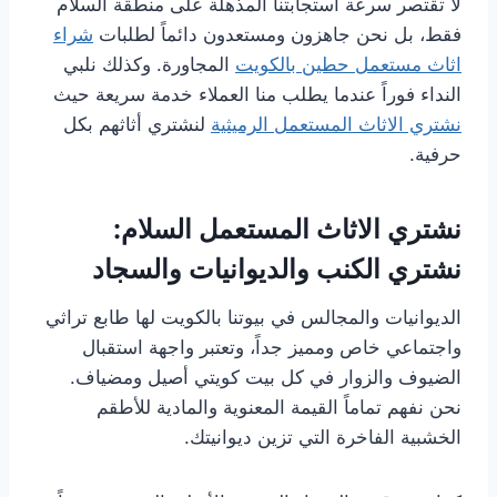
لا تقتصر سرعة استجابتنا المذهلة على منطقة السلام
فقط، بل نحن جاهزون ومستعدون دائماً لطلبات
شراء
اثاث مستعمل حطين بالكويت
المجاورة. وكذلك نلبي
النداء فوراً عندما يطلب منا العملاء خدمة سريعة حيث
نشتري الاثاث المستعمل الرميثية
لنشتري أثاثهم بكل
حرفية.
نشتري الاثاث المستعمل السلام:
نشتري الكنب والديوانيات والسجاد
الديوانيات والمجالس في بيوتنا بالكويت لها طابع تراثي
واجتماعي خاص ومميز جداً، وتعتبر واجهة استقبال
الضيوف والزوار في كل بيت كويتي أصيل ومضياف.
نحن نفهم تماماً القيمة المعنوية والمادية للأطقم
الخشبية الفاخرة التي تزين ديوانيتك.