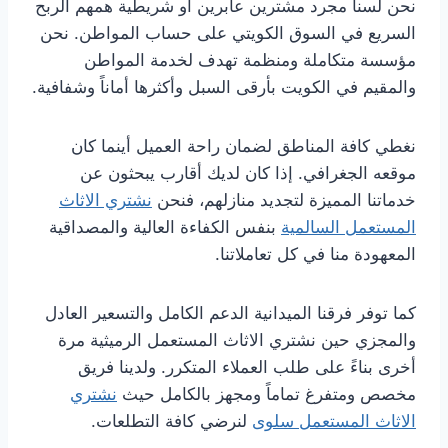
نحن لسنا مجرد مشترين عابرين أو شريطية همهم الربح
السريع في السوق الكويتي على حساب المواطن. نحن
مؤسسة متكاملة ومنظمة تهدف لخدمة المواطن
والمقيم في الكويت بأرقى السبل وأكثرها أماناً وشفافية.
نغطي كافة المناطق لضمان راحة العميل أينما كان
موقعه الجغرافي. إذا كان لديك أقارب يبحثون عن
خدماتنا المميزة لتجديد منازلهم، فنحن
نشتري الاثاث
المستعمل السالمية
بنفس الكفاءة العالية والمصداقية
المعهودة منا في كل تعاملاتنا.
كما توفر فرقنا الميدانية الدعم الكامل والتسعير العادل
والمجزي حين نشتري الاثاث المستعمل الرميثية مرة
أخرى بناءً على طلب العملاء المتكرر. ولدينا فريق
مخصص ومتفرغ تماماً ومجهز بالكامل حيث
نشتري
الاثاث المستعمل سلوى
لنرضي كافة التطلعات.