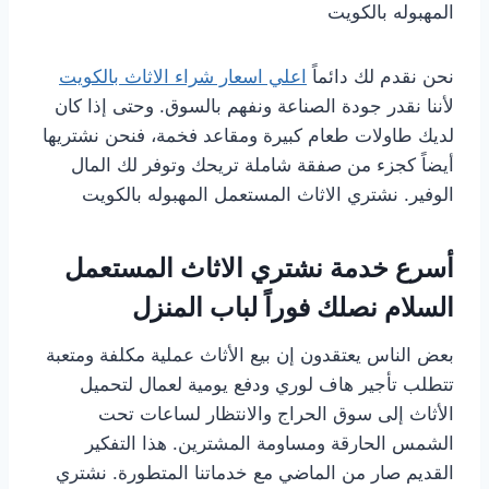
المهبوله بالكويت
نحن نقدم لك دائماً
اعلي اسعار شراء الاثاث بالكويت
لأننا نقدر جودة الصناعة ونفهم بالسوق. وحتى إذا كان
لديك طاولات طعام كبيرة ومقاعد فخمة، فنحن نشتريها
أيضاً كجزء من صفقة شاملة تريحك وتوفر لك المال
الوفير. نشتري الاثاث المستعمل المهبوله بالكويت
أسرع خدمة نشتري الاثاث المستعمل
السلام نصلك فوراً لباب المنزل
بعض الناس يعتقدون إن بيع الأثاث عملية مكلفة ومتعبة
تتطلب تأجير هاف لوري ودفع يومية لعمال لتحميل
الأثاث إلى سوق الحراج والانتظار لساعات تحت
الشمس الحارقة ومساومة المشترين. هذا التفكير
القديم صار من الماضي مع خدماتنا المتطورة. نشتري