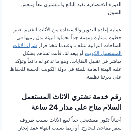
الدورة الاقتصادية تفيد البائع والمشتري معاً وتنعش
السوق.
عملية إعادة التدوير والاستفادة من الأثاث القديم تعتبر
خطوة ممتازة ومهمة جداً لحماية البيئة بدل رميها في
الساحات الترابية لتتلف. وعندما تتخذ قرار
شراء الاثاث
المستعمل الكويت
أو بيعه لنا، فأنت تساهم بشكل
مباشر في تقليل النفايات. وهو ما تدعو له دائماً وتؤكد
عليه الهيئة العامة للبيئة في دولة الكويت الحبيبة للحفاظ
على ديرتنا نظيفة.
رقم خدمة نشتري الاثاث المستعمل
السلام متاح على مدار 24 ساعة
أحياناً تكون مستعجل جداً لبيع الأثاث بسبب ظروف
سفر مفاجئ للخارج. أو ربما بسبب انتهاء عقد إيجار