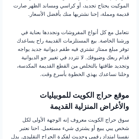
الموكيت يحتاج تجديد، أو كراسي ومساند الظهر صارت
قديمة ومملة، إحنا نشتريها منك بأفضل الأسعار.
نتعامل مع كل أنواع المفروشات ونجددها بعناية في
ورشنا الخاصة. بيع المستلزمات القديمة راح يساعدك
توفر مبلغ ممتاز تشتري فيه طقم ديوانية جديد يواجه
قدام ربعك وضيوفك. لا تتردد في تغيير جو الديوانية
وتجديد طاقتها بالتخلص من القطع القديمة المكدسة،
وخلنا نساعدك بهذي الخطوة بأسرع وقت.
موقع حراج الكويت للموبيليات
والأغراض المنزلية القديمة
سوق حراج الكويت معروف إنه الوجهة الأولى لكل
شخص يبي يبيع أو يشتري شيء مستعمل. احنا نعتبر
نفسنا امتداد رقمي وحديث لفكرة الحراج التقليدي. بدل