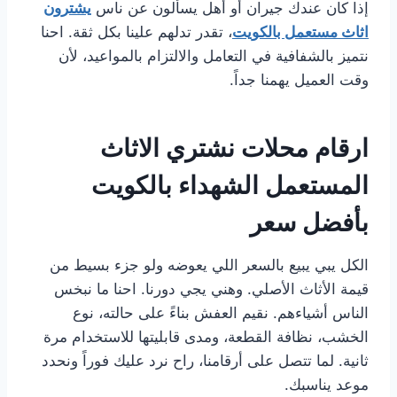
إذا كان عندك جيران أو أهل يسألون عن ناس
يشترون
اثاث مستعمل بالكويت
، تقدر تدلهم علينا بكل ثقة. احنا
نتميز بالشفافية في التعامل والالتزام بالمواعيد، لأن
وقت العميل يهمنا جداً.
ارقام محلات نشتري الاثاث
المستعمل الشهداء بالكويت
بأفضل سعر
الكل يبي يبيع بالسعر اللي يعوضه ولو جزء بسيط من
قيمة الأثاث الأصلي. وهني يجي دورنا. احنا ما نبخس
الناس أشياءهم. نقيم العفش بناءً على حالته، نوع
الخشب، نظافة القطعة، ومدى قابليتها للاستخدام مرة
ثانية. لما تتصل على أرقامنا، راح نرد عليك فوراً ونحدد
موعد يناسبك.