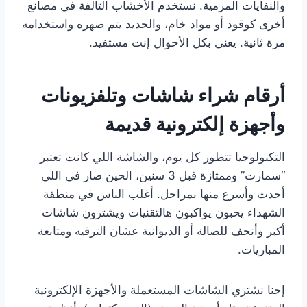
والنفايات المرمية. نستخدم الأخشاب التالفة في مصانع
أخرى كوقود أو مواد خام، والحديد يتم صهره واستخدامه
مرة ثانية. يعني بكل الأحوال إنت مستفيد.
أرقام شراء شاشات وتلفزيونات
وأجهزة إلكترونية قديمة
التكنولوجيا تتطور كل يوم، والشاشة اللي كانت تعتبر
“سمارت” وممتازة قبل 3 سنين، الحين صار في اللي
أحدث وأسرع منها بمراحل. أغلب الناس في منطقة
الشهداء يحبون يواكبون هالتقنيات ويشترون شاشات
أكبر وأنحف للصالة أو الديوانية عشان الترفيه ومتابعة
المباريات.
إحنا نشتري الشاشات المستعملة والأجهزة الإلكترونية