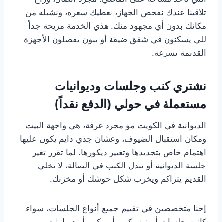
تلاقينا عندك نفحص الجهاز، نعطيك سعره، ونشيله من
مكانك بدون أي مجهود منك. هذي الخدمة مريحة جداً
للي يسكنون في شقق ضيقة أو يبون يفصلون الأجهزة
القديمة بسرعة.
نشتري كنب وجلسات وديوانيات
مستعملة في حولي (الدفع نقداً)
الديوانية في الكويت مو مجرد غرفة، هي واجهة البيت
ومكان استقبال الضيوف، وعشان جذي دايم يكون عليها
اهتمام خاص بتجديدها وتغيير ديكورها. لما تقرر تغير
جلسة الديوانية أو تبدل الكنب في الصالة، لا تخلي
القديم يتراكم ويخرب شكل حوشك أو مخزنك.
إحنا متخصصين في تقييم جميع أنواع الجلسات، سواء
كانت جلسات أرضية، كنب أمريكي، أو ديوانيات