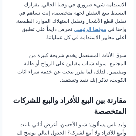
الاستدامة شيء ضروري في وقتنا الحالي. بقرارك
البسيط ببيع العفش لجهة متخصصة، إنت تساهم في
تقليل قطع الأشجار وتقليل استهلاك الموارد الطبيعية.
وإحنا في
موقعنا الرئيسي
نحرص دايماً على تطبيق
أعلى معايير الاستدامة في كل عملياتنا.
سوق الأثاث المستعمل يخدم شريحة كبيرة من
المجتمع، سواء شباب مقبلين على الزواج أو طلبة
ومقيمين. لذلك، لما تقرر تبحث عن خدمة شراء اثاث
الكويت، تذكر إنك تفيد وتستفيد.
مقارنة بين البيع للأفراد والبيع للشركات
المتخصصة
وايد ناس يسألون: شنو الأحسن، أعرض أثاثي بالنت
وأبيع للأفراد ولا أبيع لشركة؟ الجدول التالي يوضح لك