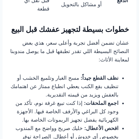
الدفع
قبل نقل أي
أو مشاكل بالتحويل
قطعة
خطوات بسيطة لتجهيز عفشك قبل البيع
عشان تضمن أفضل تجربة وأعلى سعر، هذي بعض
النصائح البسيطة اللي تقدر تطبقها قبل ما يوصل مندوبنا
لمعاينة الأثاث:
نظف القطع جيداً:
مسح الغبار وتلميع الخشب أو
تنظيف بقع الكنب يعطي انطباع ممتاز عن اهتمامك
بالعفش ويزيد من قيمته التقديرية.
اجمع الملحقات:
إذا كنت تبيع غرفة نوم، تأكد من
وجود كل البراغي والأرفف الخاصة فيها. الأجهزة
الكهربائية يفضل تجهيز الريموتات الخاصة بها.
افحص الأعطال:
خليك صريح وواضح مع المندوب
بخصوص أي خدوش أو أعطال. الصراحة توفر