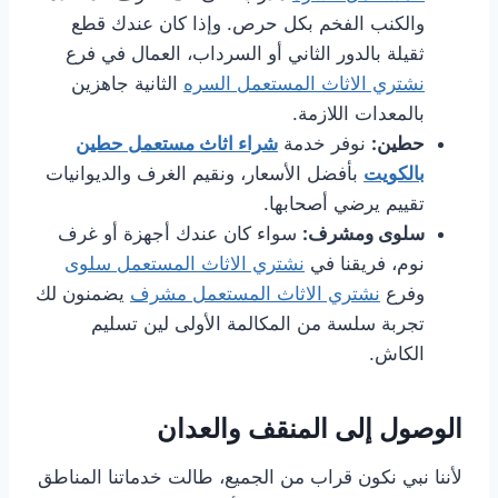
والكنب الفخم بكل حرص. وإذا كان عندك قطع
ثقيلة بالدور الثاني أو السرداب، العمال في فرع
نشتري الاثاث المستعمل السره
الثانية جاهزين
بالمعدات اللازمة.
حطين:
نوفر خدمة
شراء اثاث مستعمل حطين
بالكويت
بأفضل الأسعار، ونقيم الغرف والديوانيات
تقييم يرضي أصحابها.
سلوى ومشرف:
سواء كان عندك أجهزة أو غرف
نوم، فريقنا في
نشتري الاثاث المستعمل سلوى
وفرع
نشتري الاثاث المستعمل مشرف
يضمنون لك
تجربة سلسة من المكالمة الأولى لين تسليم
الكاش.
الوصول إلى المنقف والعدان
لأننا نبي نكون قراب من الجميع، طالت خدماتنا المناطق