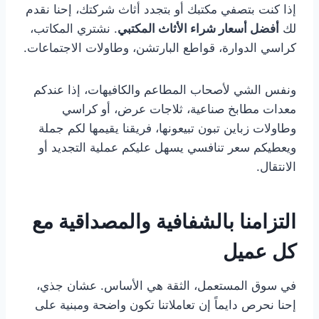
إذا كنت بتصفي مكتبك أو بتجدد أثاث شركتك، إحنا نقدم
لك
أفضل أسعار شراء الأثاث المكتبي
. نشتري المكاتب،
كراسي الدوارة، قواطع البارتشن، وطاولات الاجتماعات.
ونفس الشي لأصحاب المطاعم والكافيهات، إذا عندكم
معدات مطابخ صناعية، ثلاجات عرض، أو كراسي
وطاولات زباين تبون تبيعونها، فريقنا يقيمها لكم جملة
ويعطيكم سعر تنافسي يسهل عليكم عملية التجديد أو
الانتقال.
التزامنا بالشفافية والمصداقية مع
كل عميل
في سوق المستعمل، الثقة هي الأساس. عشان جذي،
إحنا نحرص دايماً إن تعاملاتنا تكون واضحة ومبنية على