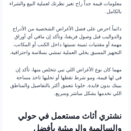
معلومات قيمة جداً راح تغير نظرتك لعملية البيع والشراء
بالكامل.
دائماً احرص على فصل الأغراض الشخصية من الأدراج
والدواليب قبل وصول فريقنا، وتأكد إن مافي أي أوراق
مهمة أو مقتنيات ثمينة نسيتها داخل الكنب أو المكاتب.
التجهيز المسبق يخلي العملية تمشي بسلاسة واحترافية.
مهما كان نوع الأغراض اللي تبي تتخلص منها، تأكد إن
في لها قيمة، ومو شرط تقطها أو تخليها تاخذ مساحة
ببيتك بدون فايدة. خلونا نتعمق أكثر بالتفاصيل والمناطق
اللي نخدمها بشكل مباشر وسريع.
نشتري أثاث مستعمل في حولي
والسالمية والرميثية بأفضل