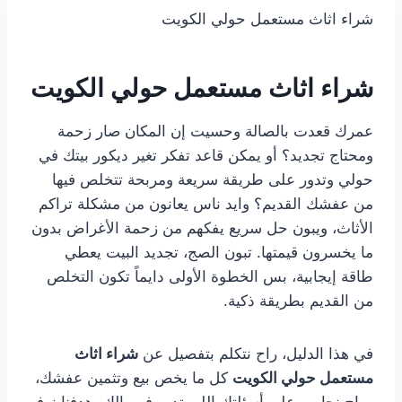
شراء اثاث مستعمل حولي الكويت
شراء اثاث مستعمل حولي الكويت
عمرك قعدت بالصالة وحسيت إن المكان صار زحمة
ومحتاج تجديد؟ أو يمكن قاعد تفكر تغير ديكور بيتك في
حولي وتدور على طريقة سريعة ومربحة تتخلص فيها
من عفشك القديم؟ وايد ناس يعانون من مشكلة تراكم
الأثاث، ويبون حل سريع يفكهم من زحمة الأغراض بدون
ما يخسرون قيمتها. تبون الصج، تجديد البيت يعطي
طاقة إيجابية، بس الخطوة الأولى دايماً تكون التخلص
من القديم بطريقة ذكية.
في هذا الدليل، راح نتكلم بتفصيل عن
شراء اثاث
مستعمل حولي الكويت
كل ما يخص بيع وتثمين عفشك،