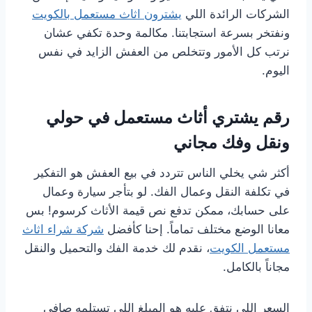
الشركات الرائدة اللي
يشترون اثاث مستعمل بالكويت
ونفتخر بسرعة استجابتنا. مكالمة وحدة تكفي عشان
نرتب كل الأمور وتتخلص من العفش الزايد في نفس
اليوم.
رقم يشتري أثاث مستعمل في حولي
ونقل وفك مجاني
أكثر شي يخلي الناس تتردد في بيع العفش هو التفكير
في تكلفة النقل وعمال الفك. لو بتأجر سيارة وعمال
على حسابك، ممكن تدفع نص قيمة الأثاث كرسوم! بس
معانا الوضع مختلف تماماً. إحنا كأفضل
شركة شراء اثاث
مستعمل الكويت
، نقدم لك خدمة الفك والتحميل والنقل
مجاناً بالكامل.
السعر اللي نتفق عليه هو المبلغ اللي تستلمه صافي