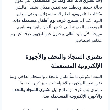
إحنا
نشتري أثاث ايكيا وميداس المستعمل
اللي يكون
بحالة جيدة، ونعطيك فيه تثمين ممتاز. يشمل هالشي
مكتبات التلفزيون، الطاولات، الخزائن، وحتى سراير
النوم. كما أننا
نشتري غرف نوم أطفال مستعملة
ذات
الموديلات الحديثة اللي تكون بألوان زاهية وتصاميم
مريحة، لأن وايد أهالي يبحثون عنها لتجهيز غرف عيالهم
بتكلفة اقتصادية.
نشتري السجاد والتحف والأجهزة
الإلكترونية المستعملة
البيت الكويتي دايماً مليان بالتحف والسجاد الفاخر، ولما
تقرر تغير الديكور، هالأشياء تاخذ حيز كبير. إحنا ما
نشتري بس غرف ومطابخ، بل
نشتري السجاد والتحف
والأجهزة الإلكترونية المستعملة
بعد.