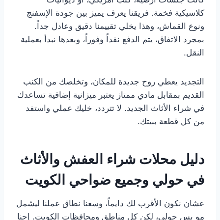
كلاسيكية فخمة. فريقنا يعرف يميز بين جودة الإسفنج
ونوع القماش، وهذا يخلي تقييمنا دقيق وعادل جداً.
بمجرد الاتفاق، يتم الدفع نقداً وفوراً، وبعدها نبدأ بعملية
النقل.
التجديد يعطي روح جديدة للمكان، وتخلصك من الكنب
القديم بمقابل مادي ممتاز يعتبر ميزانية إضافية تساعدك
في شراء الأثاث الجديد. لا تتردد، خليك عملي واستفد
من كل قطعة ببيتك.
دليل محلات شراء العفش والأثاث
في حولي وجميع ضواحي الكويت
عشان نكون الأقرب لك دايماً، وسعنا نطاق عملنا ليشمل
مو بس حولي، لكن كل مناطق ومحافظات الكويت. إحنا