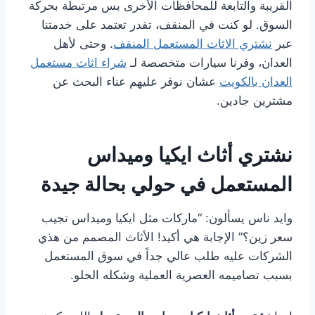
القريبة والتابعة للمحافظات الأخرى بس مرتبطة بحركة
السوق. لو كنت في المنقف، تقدر تعتمد على خدمتنا
عبر
نشتري الاثاث المستعمل المنقف
. وحتى لأهل
العدان، وفرنا سيارات متخصصة لـ
شراء اثاث مستعمل
العدان بالكويت
عشان نوفر عليهم عناء البحث عن
مشترين جادين.
نشتري أثاث ايكيا وميداس
المستعمل في حولي بحالة جيدة
وايد ناس يسألون: “ماركات مثل ايكيا وميداس تجيب
سعر زين؟” الإجابة هي أكيد! الأثاث المصمم من هذي
الشركات عليه طلب عالي جداً في سوق المستعمل
بسبب تصاميمه العصرية العملية وشكله الحلو.