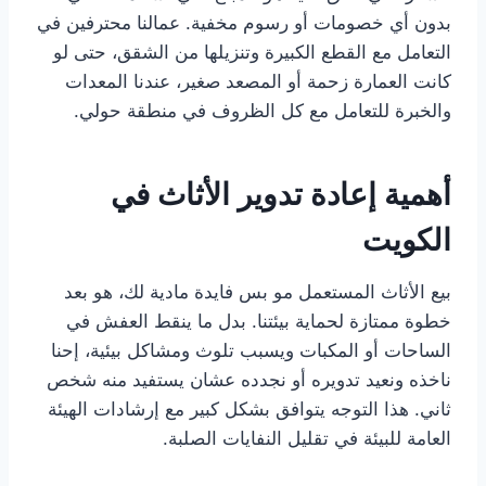
بدون أي خصومات أو رسوم مخفية. عمالنا محترفين في
التعامل مع القطع الكبيرة وتنزيلها من الشقق، حتى لو
كانت العمارة زحمة أو المصعد صغير، عندنا المعدات
والخبرة للتعامل مع كل الظروف في منطقة حولي.
أهمية إعادة تدوير الأثاث في
الكويت
بيع الأثاث المستعمل مو بس فايدة مادية لك، هو بعد
خطوة ممتازة لحماية بيئتنا. بدل ما ينقط العفش في
الساحات أو المكبات ويسبب تلوث ومشاكل بيئية، إحنا
ناخذه ونعيد تدويره أو نجدده عشان يستفيد منه شخص
ثاني. هذا التوجه يتوافق بشكل كبير مع إرشادات الهيئة
العامة للبيئة في تقليل النفايات الصلبة.