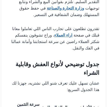
التقدير السليم. نلتزم بقوانين البيع والشراء ونتابع
توجيهات
وزارة التجارة والصناعة
في حفظ حقوق
المستهلك وضمان الشفافية في التسعير.
تقدرون تطلعون على تجارب الناس اللي تعاملوا معانا
قبلك في صفحة
اراء العملاء
، وراح تشوفون بنفسكم
شكثر العملاء راضين عن سرعة استجابتنا وأمانة عمالنا
في الفك والنقل.
جدول توضيحي لأنواع العفش وقابلية
الشراء
عشان نسهل عليك تعرف شنو اللي نشتريه، جهزنا لك
هذا الجدول السريع:
سرعة التثمين