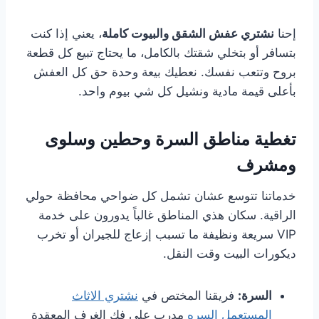
إحنا
نشتري عفش الشقق والبيوت كاملة
، يعني إذا كنت
بتسافر أو بتخلي شقتك بالكامل، ما يحتاج تبيع كل قطعة
بروح وتتعب نفسك. نعطيك بيعة وحدة حق كل العفش
بأعلى قيمة مادية ونشيل كل شي بيوم واحد.
تغطية مناطق السرة وحطين وسلوى
ومشرف
خدماتنا تتوسع عشان تشمل كل ضواحي محافظة حولي
الراقية. سكان هذي المناطق غالباً يدورون على خدمة
VIP سريعة ونظيفة ما تسبب إزعاج للجيران أو تخرب
ديكورات البيت وقت النقل.
السرة:
فريقنا المختص في
نشتري الاثاث
المستعمل السره
مدرب على فك الغرف المعقدة