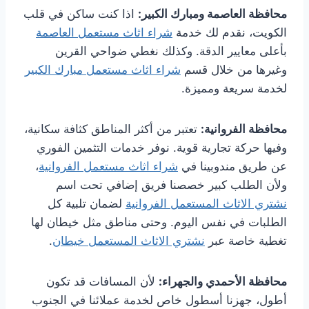
محافظة العاصمة ومبارك الكبير:
اذا كنت ساكن في قلب
الكويت، نقدم لك خدمة
شراء اثاث مستعمل العاصمة
بأعلى معايير الدقة. وكذلك نغطي ضواحي القرين
وغيرها من خلال قسم
شراء اثاث مستعمل مبارك الكبير
لخدمة سريعة ومميزة.
محافظة الفروانية:
تعتبر من أكثر المناطق كثافة سكانية،
وفيها حركة تجارية قوية. نوفر خدمات التثمين الفوري
عن طريق مندوبينا في
شراء اثاث مستعمل الفروانية
،
ولأن الطلب كبير خصصنا فريق إضافي تحت اسم
نشتري الاثاث المستعمل الفروانية
لضمان تلبية كل
الطلبات في نفس اليوم. وحتى مناطق مثل خيطان لها
تغطية خاصة عبر
نشتري الاثاث المستعمل خيطان
.
محافظة الأحمدي والجهراء:
لأن المسافات قد تكون
أطول، جهزنا أسطول خاص لخدمة عملائنا في الجنوب