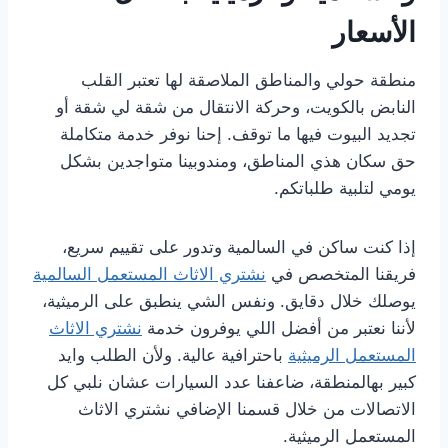
الأسعار
منطقة حولي والمناطق الملاصقة لها تعتبر القلب
النابض بالكويت، وحركة الانتقال من شقة لي شقة أو
تجديد البيوت فيها ما توقف. إحنا نوفر خدمة متكاملة
حق سكان هذي المناطق، ومندوبينا متواجدين بشكل
يومي لتلبية طلباتكم.
إذا كنت ساكن في السالمية وتدور على تقييم سريع،
فريقنا المتخصص في
نشتري الاثاث المستعمل السالمية
يوصلك خلال دقايق. ونفس الشي ينطبق على الرميثية،
لأننا نعتبر من أفضل اللي يوفرون خدمة
نشتري الاثاث
المستعمل الرميثية
باحترافية عالية. ولأن الطلب وايد
كبير بهالمنطقة، ضاعفنا عدد السيارات عشان نلبي كل
الاتصالات من خلال قسمنا الإضافي نشتري الاثاث
المستعمل الرميثية.