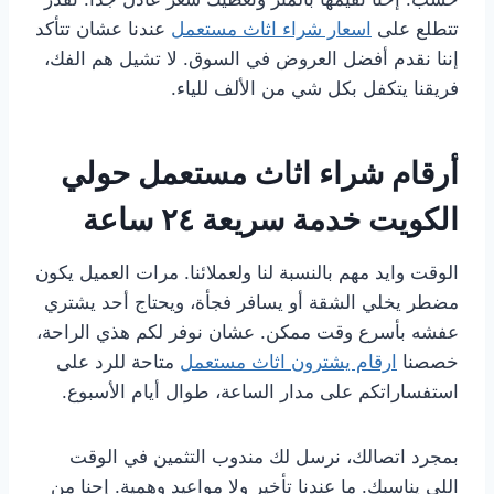
تتطلع على
اسعار شراء اثاث مستعمل
عندنا عشان تتأكد
إننا نقدم أفضل العروض في السوق. لا تشيل هم الفك،
فريقنا يتكفل بكل شي من الألف للياء.
أرقام شراء اثاث مستعمل حولي
الكويت خدمة سريعة ٢٤ ساعة
الوقت وايد مهم بالنسبة لنا ولعملائنا. مرات العميل يكون
مضطر يخلي الشقة أو يسافر فجأة، ويحتاج أحد يشتري
عفشه بأسرع وقت ممكن. عشان نوفر لكم هذي الراحة،
خصصنا
ارقام يشترون اثاث مستعمل
متاحة للرد على
استفساراتكم على مدار الساعة، طوال أيام الأسبوع.
بمجرد اتصالك، نرسل لك مندوب التثمين في الوقت
اللي يناسبك. ما عندنا تأخير ولا مواعيد وهمية. إحنا من