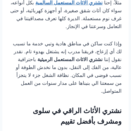
مثلاً، إحنا
نشتري الاثاث المستعمل السالمية
بكل أنواعه،
سواء كان أثاث شقق صغيرة، أو أجهزة كهربائية، أو حتى
غرف نوم مستعملة. الديرة كلها تعرف مصداقيتنا في
التعامل وسرعتنا في الإنجاز.
وإذا كنت ساكن في مناطق هادية وتبي خدمة ما تسبب
لك أي إزعاج، فريقنا مدرب إنه يشتغل بهدوء تام. نقدر
نقول إننا
نشتري الاثاث المستعمل الرميثية
باحترافية
عالية، من الفك إلى النقل، بدون ما نخدش الطوفة أو
نسبب فوضى في المكان. نظافة الشغل جزء لا يتجزأ
من سمعتنا الي بنيناها على مدار سنوات من العمل
المتواصل.
نشتري الأثاث الراقي في سلوى
ومشرف بأفضل تقييم