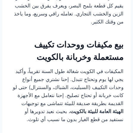
يقيم كل قطعة بلمح البصر، ويعرف يفرق بين الخشب
الزين والخشب التجاري. تعامله راقي وسريع، وما ياخذ
من وقتك الكثير.
بيع مكيفات ووحدات تكييف
مستعملة وخربانة بالكويت
المكيفات في الكويت شغالة طول السنة تقريباً، وأكيد
يجي لها يوم وتحتاج تتبدل. إحنا نشتري جميع أنواع
وحدات التكييف (السبليت، الشباك، والسنترال) حتى لو
كانت خربانة أو تحتاج تصليح. إحنا نتعامل مع الأجهزة
القديمة بطريقة صديقة للبيئة تتماشى مع توجيهات
الهيئة العامة للبيئة بالكويت
، بحيث نعيد تدويرها أو
نستفيد من قطع الغيار بدون ما نسبب أي تلوث.