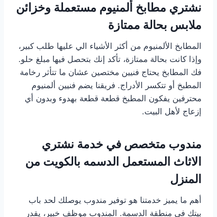
نشتري مطابخ ألمنيوم مستعملة وخزائن
ملابس بحالة ممتازة
المطابخ الألمنيوم من أكثر الأشياء الي عليها طلب كبير،
وإذا كانت بحالة ممتازة، تأكد إنك بتحصل فيها مبلغ حلو.
فك المطابخ يحتاج فنيين مختصين عشان ما تتأثر رخامة
المطبخ أو تتكسر الأدراج. فريقنا يضم فنيين ألمنيوم
محترفين يفكون المطبخ قطعة قطعة بهدوء وبدون أي
إزعاج لأهل البيت.
مندوب متخصص في خدمة نشتري
الاثاث المستعمل الدسمه بالكويت من
المنزل
أهم ما يميز خدمتنا هو توفير مندوب يوصلك لحد باب
بيتك في منطقة الدسمة. المندوب موظف خبير، يقدر