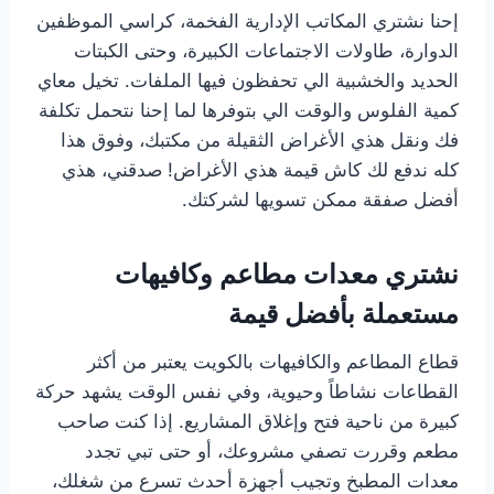
إحنا نشتري المكاتب الإدارية الفخمة، كراسي الموظفين
الدوارة، طاولات الاجتماعات الكبيرة، وحتى الكبتات
الحديد والخشبية الي تحفظون فيها الملفات. تخيل معاي
كمية الفلوس والوقت الي بتوفرها لما إحنا نتحمل تكلفة
فك ونقل هذي الأغراض الثقيلة من مكتبك، وفوق هذا
كله ندفع لك كاش قيمة هذي الأغراض! صدقني، هذي
أفضل صفقة ممكن تسويها لشركتك.
نشتري معدات مطاعم وكافيهات
مستعملة بأفضل قيمة
قطاع المطاعم والكافيهات بالكويت يعتبر من أكثر
القطاعات نشاطاً وحيوية، وفي نفس الوقت يشهد حركة
كبيرة من ناحية فتح وإغلاق المشاريع. إذا كنت صاحب
مطعم وقررت تصفي مشروعك، أو حتى تبي تجدد
معدات المطبخ وتجيب أجهزة أحدث تسرع من شغلك،