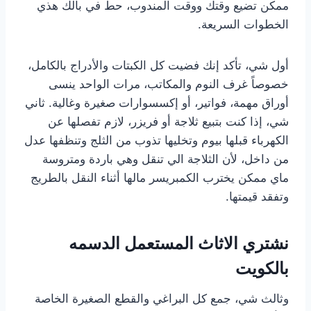
ممكن تضيع وقتك ووقت المندوب، حط في بالك هذي
الخطوات السريعة.
أول شي، تأكد إنك فضيت كل الكبتات والأدراج بالكامل،
خصوصاً غرف النوم والمكاتب، مرات الواحد ينسى
أوراق مهمة، فواتير، أو إكسسوارات صغيرة وغالية. ثاني
شي، إذا كنت بتبيع ثلاجة أو فريزر، لازم تفصلها عن
الكهرباء قبلها بيوم وتخليها تذوب من الثلج وتنظفها عدل
من داخل، لأن الثلاجة الي تنقل وهي باردة ومتروسة
ماي ممكن يخترب الكمبريسر مالها أثناء النقل بالطريج
وتفقد قيمتها.
نشتري الاثاث المستعمل الدسمه
بالكويت
وثالث شي، جمع كل البراغي والقطع الصغيرة الخاصة