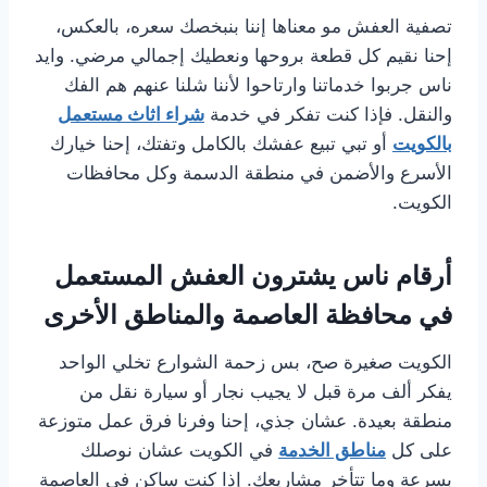
تصفية العفش مو معناها إننا بنبخصك سعره، بالعكس،
إحنا نقيم كل قطعة بروحها ونعطيك إجمالي مرضي. وايد
ناس جربوا خدماتنا وارتاحوا لأننا شلنا عنهم هم الفك
والنقل. فإذا كنت تفكر في خدمة
شراء اثاث مستعمل
بالكويت
أو تبي تبيع عفشك بالكامل وتفتك، إحنا خيارك
الأسرع والأضمن في منطقة الدسمة وكل محافظات
الكويت.
أرقام ناس يشترون العفش المستعمل
في محافظة العاصمة والمناطق الأخرى
الكويت صغيرة صح، بس زحمة الشوارع تخلي الواحد
يفكر ألف مرة قبل لا يجيب نجار أو سيارة نقل من
منطقة بعيدة. عشان جذي، إحنا وفرنا فرق عمل متوزعة
على كل
مناطق الخدمة
في الكويت عشان نوصلك
بسرعة وما تتأخر مشاريعك. إذا كنت ساكن في العاصمة