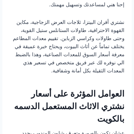
إحنا هني لمساعدتك وتسهيل مهمتك.
نشتري أفران البيتزا، ثلاجات العرض الزجاجية، مكاين
القهوة الاحترافية، طاولات الستانلس ستيل القوية،
وحتى طاولات وكراسي الزباين. تقييم معدات المطاعم
يختلف تماماً عن أثاث البيوت، ويحتاج خبرة عميقة في
معرفة أسعار السوق للمعدات الصناعية، وهذا بالضبط
الي نوفره لك عبر فريق متخصص في تسعير هذي
المعدات الثقيلة بكل أمانة وشفافية.
العوامل المؤثرة على أسعار
نشتري الاثاث المستعمل الدسمه
بالكويت
عشان تكون بالصورة وتعرف شلون المندوب يحدد