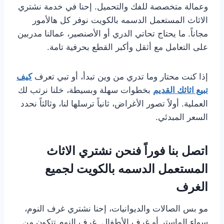
وعمالة متخصصة للفك والتحميل. إحنا في خدمة نشتري
الاثاث المستعمل الدسمه بالكويت نوفر كل هالأمور
مجاناً. ما يحتاج تحاتي الدري أو الأصنصير، عمالنا مدربين
على التعامل مع أثقل وأكبر القطع بحرفية تامة.
إذا كنت محتار وما تدري من وين تبدأ، أو تبي تعرف
كيف
تبيع اثاثك القديم
بخطوات سهلة وبسيطة، خلنا نرتب لك
العملية. أولاً تصور الأغراض، ثانياً ترسلها لنا، وثالثاً نحدد
السعر المبدئي.
اتصل بنا فوراً فنحن نشتري الاثاث
المستعمل الدسمه بالكويت لجميع
الغرف
مو بس الصالات والديوانيات، إحنا نشتري غرف النوم،
سواء الماستر أو غرف الأطفال. غرف النوم تتكون من