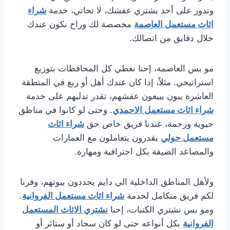
وتدور على أحد يشتري عفشك، لا تحاتي، خدمة
شراء
اثاث مستعمل العاصمة
مخصصة لك وراح نكون عندك
خلال دقايق من اتصالك.
مو بس العاصمة، إحنا نغطي كل المحافظات بتوزيع
استراتيجي. مثلاً، إذا كان عندك أهل أو ربع في المنطقة
العاشرة يبون يبيعون عفشهم، تقدر تدليهم على خدمة
شراء اثاث مستعمل الاحمدي
. وحتى لو كانوا في مناطق
حيوية وزحمة، عندنا فريق خاص حق
شراء اثاث
مستعمل حولي
يقدرون يتعاملون مع العمارات
والمصاعد الضيقة بكل احترافية ومهارة.
ولأهل المناطق الداخلية الي دايم يجددون بيوتهم، وفرنا
لكم فريق متكامل لخدمة
شراء اثاث مستعمل الفروانية
.
ومو بس نشتري الكنبات، إحنا
نشتري الاثاث المستعمل
الفروانية
بكل أنواعه حتى لو كان سجاد أو ستائر أو