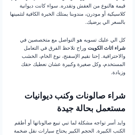
قيمة هالنوع من العفش وتقدره. سواء كانت ديوانية
كلاسيكية أو مودرن، مندوبنا يمتلك الخبرة الكافية لتثمينها
بالسعر الي يرضيك.
كل الي عليك تسويه هو التواصل مع متخصصين في
شراء اثاث الكويت
وراح تلاحظ الفرق في التعامل
والاحترافية. إحنا نقيم الإسفنج، نوع الخام، الخشب
المستخدم، وكل صغيرة وكبيرة عشان نعطيك حقك
وزيادة.
شراء صالونات وكنب ديوانيات
مستعمل بحالة جيدة
وايد أسر تواجه مشكلة لما تبي تبيع صالوناتها أو أطقم
الكنب الكبيرة. الحجم الكبير يحتاج سيارات نقل ضخمة