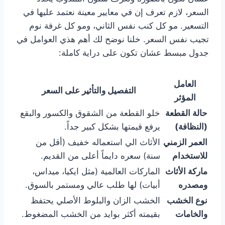
السعر، لازم تعرف إن في معايير معينة نعتمد عليها في
التسعير. مو كل كنب نفس الثاني، ومو كل غرفة نوم
تجيب نفس السعر. خلنا نوضح لك أهم هذي العوامل في
جدول مبسط عشان تكون على دراية كاملة:
العامل
التفصيل والتأثير على السعر
المؤثر
حالة القطعة
خلو القطعة من الشقوق والكسور والبقع
(النظافة)
يرفع قيمتها بشكل كبير جداً.
العمر الزمني
الأثاث الي استعماله خفيف (أقل من
للاستخدام
سنة) سعره دايماً أعلى من القديم.
ماركة الأثاث
الماركات العالمية (مثل ايكيا، ميداس،
ومصدره
أبيات) لها طلب عالي ومستمر بالسوق.
نوع الخشب
الخشب الزان والبلوط الأصلي يحتفظ
والخامات
بقيمته أكثر بوايد من الخشب المضغوط.