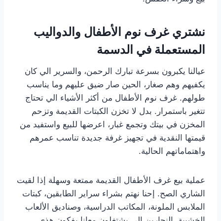
نشتري غرف نوم الأطفال والدواليب
المستعملة في الدسمة
عيالنا يكبرون بسرعة تبارك الرحمن، والسرير الي كان
يكفيهم وهم صغار، الحين صار ضيق عليهم وما يناسب
طولهم. غرف نوم الأطفال من أكثر الأشياء الي تحتاج
تتغير باستمرار. بدل لا تخزن الكبتات القديمة وتزحم
المخزن في بيتك وتجمع غبار، اعرضها للبيع واستفيد من
قيمتها النقدية في تجهيز غرفة جديدة تناسب عمرهم
واهتماماتهم الحالية.
عملية بيع غرف الأطفال القديمة ممتعة وسهلة إذا لقيت
الشاري الصح. إحنا نهتم بشراء سراير الطابقين، كبتات
الملابس الملونة، المكاتب الدراسية، وصناديق الألعاب
الخشبية. النجارين الي يشتغلون معانا يفكون هذي