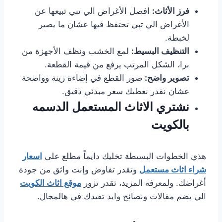
فرز الأثاث:
افصل الأغراض الي تبي تبيعها عن
الأغراض الي تبي تحتفظ فيها عشان ما يصير
لخبطة.
التنظيف البسيط:
لمع الخشب ونظف الأجهزة من
برا، الشكل المرتب يرفع من قيمة القطعة.
تصوير واضح:
صور القطع في إضاءة زينة وواضحة
عشان نقدر نعطيك سعر مبدئي دقيق.
نشتري الاثاث المستعمل الدسمه
بالكويت
هذي الخطوات البسيطة تخليك دايماً مطلع على
اسعار
شراء اثاث مستعمل
وتقدر تفاوض وإنت واثق من جودة
أغراضك. ولمعرفة المزيد، تقدر تزور
موقع اثاث الكويت
الي يضم مقالات ونصائح وايد تفيدك في هالمجال.