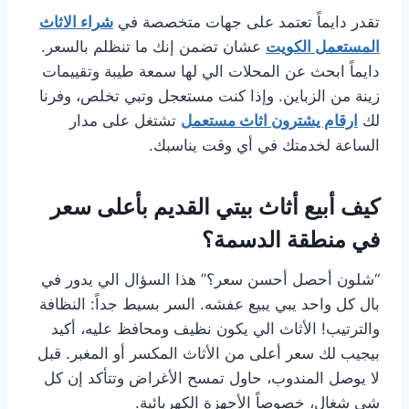
تقدر دايماً تعتمد على جهات متخصصة في
شراء الاثاث
المستعمل الكويت
عشان تضمن إنك ما تنظلم بالسعر.
دايماً ابحث عن المحلات الي لها سمعة طيبة وتقييمات
زينة من الزباين. وإذا كنت مستعجل وتبي تخلص، وفرنا
لك
ارقام يشترون اثاث مستعمل
تشتغل على مدار
الساعة لخدمتك في أي وقت يناسبك.
كيف أبيع أثاث بيتي القديم بأعلى سعر
في منطقة الدسمة؟
“شلون أحصل أحسن سعر؟” هذا السؤال الي يدور في
بال كل واحد يبي يبيع عفشه. السر بسيط جداً: النظافة
والترتيب! الأثاث الي يكون نظيف ومحافظ عليه، أكيد
بيجيب لك سعر أعلى من الأثاث المكسر أو المغبر. قبل
لا يوصل المندوب، حاول تمسح الأغراض وتتأكد إن كل
شي شغال، خصوصاً الأجهزة الكهربائية.