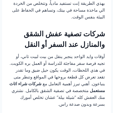
بهذي الطريقة إنت تستفيد مادياً، وتتخلص من الخردة
الي ماخذة مساحة في بيتك، وتساهم في الحفاظ على
البيئة بنفس الوقت.
شركات تصفية عفش الشقق
والمنازل عند السفر أو النقل
أوقات وايد الواحد ينجبر ينقل من بيت لبيت ثاني، أو
تجيه فرصة سفر مفاجئة للدراسة أو العمل بره الكويت.
في هذي اللحظات، الوقت يكون حيل ضيق وما تقدر
تقعد تعرض كل قطعة بروحها في المواقع وتنطر متى
ينباعون. أهني تبرز أهمية التعامل مع
شركات شراء اثاث
مستعمل
متخصصة في تصفية الشقق بالكامل. نشتري
منك العفش كله “شيلة بيلة” عشان تخلص أمورك
بسرعة وبدون صدعة راس.