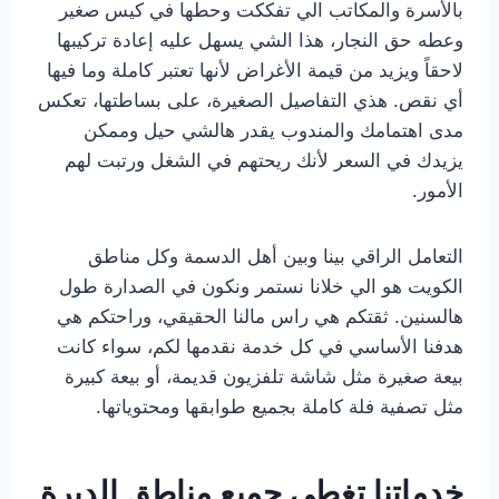
بالأسرة والمكاتب الي تفككت وحطها في كيس صغير
وعطه حق النجار، هذا الشي يسهل عليه إعادة تركيبها
لاحقاً ويزيد من قيمة الأغراض لأنها تعتبر كاملة وما فيها
أي نقص. هذي التفاصيل الصغيرة، على بساطتها، تعكس
مدى اهتمامك والمندوب يقدر هالشي حيل وممكن
يزيدك في السعر لأنك ريحتهم في الشغل ورتبت لهم
الأمور.
التعامل الراقي بينا وبين أهل الدسمة وكل مناطق
الكويت هو الي خلانا نستمر ونكون في الصدارة طول
هالسنين. ثقتكم هي راس مالنا الحقيقي، وراحتكم هي
هدفنا الأساسي في كل خدمة نقدمها لكم، سواء كانت
بيعة صغيرة مثل شاشة تلفزيون قديمة، أو بيعة كبيرة
مثل تصفية فلة كاملة بجميع طوابقها ومحتوياتها.
خدماتنا تغطي جميع مناطق الديرة