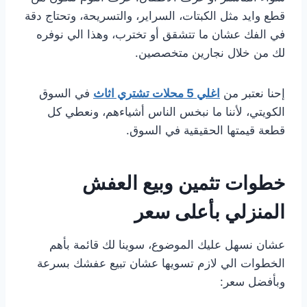
قطع وايد مثل الكبتات، السراير، والتسريحة، وتحتاج دقة
في الفك عشان ما تتشقق أو تخترب، وهذا الي نوفره
لك من خلال نجارين متخصصين.
إحنا نعتبر من
اغلي 5 محلات تشتري اثاث
في السوق
الكويتي، لأننا ما نبخس الناس أشياءهم، ونعطي كل
قطعة قيمتها الحقيقية في السوق.
خطوات تثمين وبيع العفش
المنزلي بأعلى سعر
عشان نسهل عليك الموضوع، سوينا لك قائمة بأهم
الخطوات الي لازم تسويها عشان تبيع عفشك بسرعة
وبأفضل سعر: