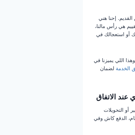
القديم. إحنا هني
ييم هي رأس مالنا،
ك أو استعجالك في
هذا اللي يميزنا في
 الخدمة
لضمان
 عند الاتفاق
ر أو التحويلات
لتام، الدفع كاش وفي