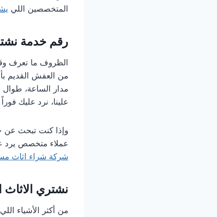
المتخصصين اللي
يشت
رقم خدمة نشتري 
الظروف ما تعرف وقت
من العفش القديم بأ
مدار الساعة، طوال أ
علينا، نرد عليك فور
وإذا كنت تبحث عن 
عملاء متخصص يرد ع
شركة شراء اثاث مس
نشتري الاثاث ا
من أكثر الأشياء اللي