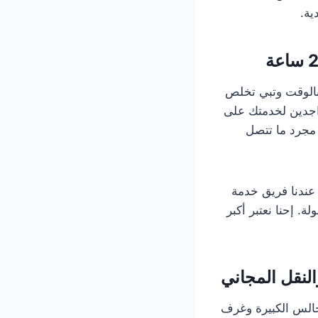
ية.
الوقت وتبي تخلص
اجدين لخدمتك على
 مجرد ما تتصل
. عندنا فريق خدمة
. إحنا نعتبر أكبر
لنقل المجاني
مجالس الكبيرة وغرف