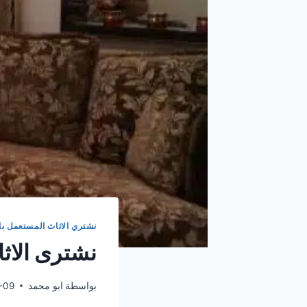
نشتري الاثاث المستعمل با
نشترى الاث
بواسطة
ابو محمد
-09