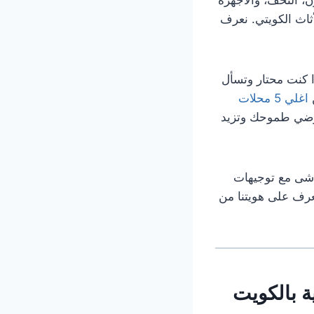
أثاث الكويتي. نعرف
ا كنت محتار وتسأل
ن
اغلي 5 محلات
ضي طموحك وتزيد
ماشى مع توجيهات
تعرف على هويتنا من
ة بالكويت