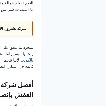
النوم تحتاج عمالة 
ما استفدت شي من بيعة
شركة يشترون الا
بمجرد ما نتفق على ال
وتحميله بسياراتنا ال
بالكويت
لأننا نتحمل 
فأنت في المكان الص
أفضل شركة نش
العفش بإنص
في عالم الأثاث المست