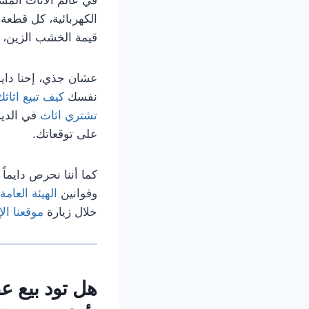
الكهربائية، كل قطعة 
قيمة الخشب الزين، و
عشان جذي، إحنا دايم
نفسك
كيف تبيع اثاثك
تشتري اثاث
في الدير
على توقعاتك.
كما أننا نحرص دايماً
وقوانين
الهيئة العامة 
خلال زيارة
موقعنا ال
هل تود بيع 