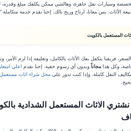
متخصصة وسيارات نقل جاهزة، وهالشي ممكن يكلفك مبلغ وقدره، 
 الأثاث. بس معانا، ارتاح وريح بالك. إحنا نقدم خدمة متكاملة “م
ثاث المستعمل بالكويت
سعر، فريقنا يتكفل بفك الأثاث بالكامل، وتغليفه إذا لزم الأمر، وت
خاصة، وكل هذا
مجاناً
وبدون أي رسوم خفية. إحنا نقدم
اعلي اسعار
تكاليف النقل كاملة. وإذا كنت تدور على
محل شراء اثاث مستعمل
حيح.
تري الاثاث المستعمل الشدادية بالكوي
اف
عمل، الخبرة تلعب دور كبير. الغرف الكلاسيكية، الطاولات المودر