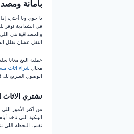
بأمانة ومصدا
يا خوي ويا أختي، إذ
في الشدادية نوفر لك
والمصداقية هي اللي 
النقل عشان نقلل ال
عملية البيع معانا س
مجال
شراء اثاث مست
الوصول السريع لك في
نشتري الاثاث ا
من أكثر الأمور اللي 
البنكية اللي تاخذ أي
نفس اللحظة اللي نتف