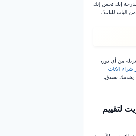
لدرجة إنك تحس إنك
ن الباب للباب”.
نزيله من أي دور،
 شراء الاثاث
يخدمك بصدق،
ت لتقييم
ن، التحف، والأجهزة