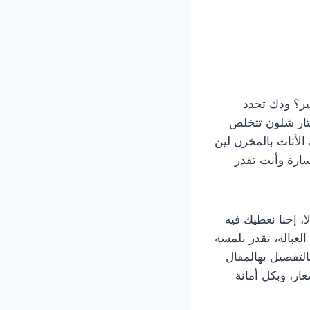
خير؟ ودك تجدد
حتار شلون تتخلص
الأثاث بالمخزن لين
ارة وأنت تقدر
 إحنا نعطيك فيه
عبالة، تقدر بلمسة
لتفصيل بهالمقال
ر، وبكل أمانة