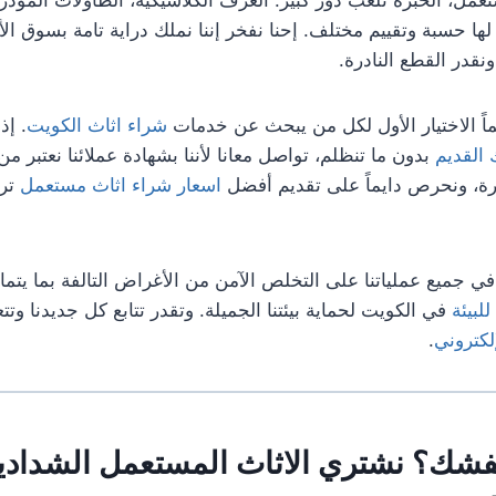
لها حسبة وتقييم مختلف. إحنا نفخر إننا نملك دراية تامة بسوق ال
نقدر القطع النادرة.
اً الاختيار الأول لكل من يبحث عن خدمات
شراء اثاث الكويت
. إذ
 القديم
بدون ما تنظلم، تواصل معانا لأننا بشهادة عملائنا نعتبر م
ة، ونحرص دايماً على تقديم أفضل
اسعار شراء اثاث مستعمل
تر
 في جميع عملياتنا على التخلص الآمن من الأغراض التالفة بما يت
للبيئة
في الكويت لحماية بيئتنا الجميلة. وتقدر تتابع كل جديدنا وت
إلكتروني
.
عفشك؟ نشتري الاثاث المستعمل الشدادي