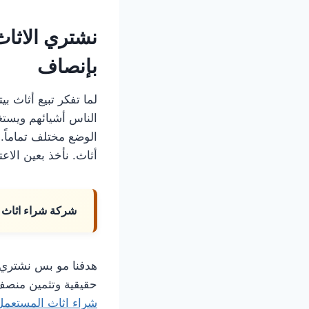
نشتري الاثاث
بإنصاف
لما تفكر تبيع أثاث 
الناس أشيائهم ويستغ
الوضع مختلف تماماً.
أثاث. نأخذ بعين الاع
شركة شراء اثاث 
هدفنا مو بس نشتري 
حقيقية وتثمين منصف
شراء اثاث المستعمل