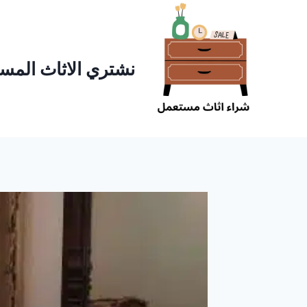
لتجاوز
لى
لمحتوى
نشتري الاثاث المست