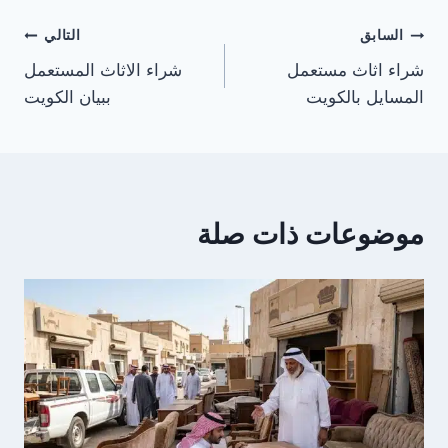
تصفّح
السابق
التالي
شراء اثاث مستعمل
شراء الاثاث المستعمل
المقالات
المسايل بالكويت
ببيان الكويت
موضوعات ذات صلة