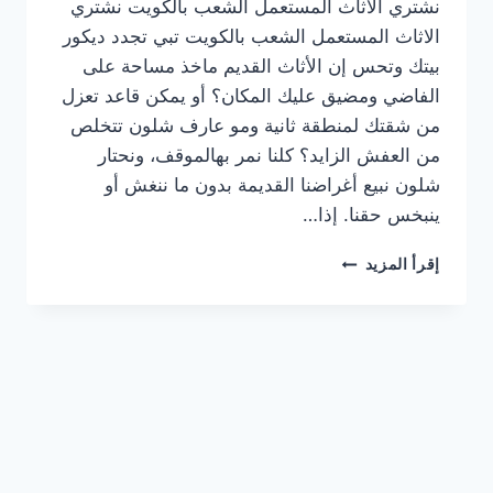
نشتري الاثاث المستعمل الشعب بالكويت نشتري
الاثاث المستعمل الشعب بالكويت تبي تجدد ديكور
بيتك وتحس إن الأثاث القديم ماخذ مساحة على
الفاضي ومضيق عليك المكان؟ أو يمكن قاعد تعزل
من شقتك لمنطقة ثانية ومو عارف شلون تتخلص
من العفش الزايد؟ كلنا نمر بهالموقف، ونحتار
شلون نبيع أغراضنا القديمة بدون ما ننغش أو
ينبخس حقنا. إذا…
نشتري
إقرأ المزيد
الاثاث
المستعمل
الشعب
بالكويت