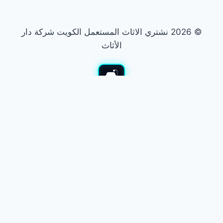
© 2026 نشتري الاثاث المستعمل الكويت شركة دار
الأثاث
نشتري الأثاث المستعمل
نشتري جميع أنواع الأثاث المستعمل بالكويت. نشتري غرف النوم
والمجالس والأجهزة. نوفر لك أفضل الأسعار في السوق. نقدم معاينة