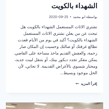
الشهداء بالكويت
بواسطة
ابو محمد
2020-09-25
نشتري الاثاث المستعمل الشهداء بالكويت هل
تبحث عن من يعلن نشتري الاثاث المستعمل
الشهداء بالكويت؟ أكيد في يوم من الأيام قعدت
تطالع غرفتك أو صالتك وحسيت إن المكان صار
زحمة، والعفش القديم ماخذ مساحة على الفاضي.
يمكن مفكر تجدد ديكور بيتك، أو بتنقل لبيت جديد،
ومحتار شسوي بالأغراض القديمة. لا تحاتي، لأن
الحل موجود وبسيط…
نشتري
إقرأ المزيد
الاثاث
المستعمل
الشهداء
بالكويت