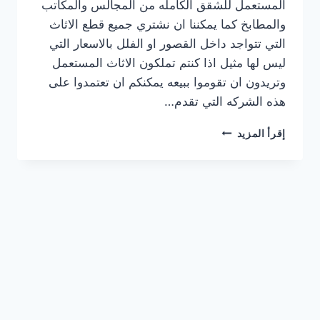
المستعمل للشقق الكامله من المجالس والمكاتب
والمطابخ كما يمكننا ان نشتري جميع قطع الاثاث
التي تتواجد داخل القصور او الفلل بالاسعار التي
ليس لها مثيل اذا كنتم تملكون الاثاث المستعمل
وتريدون ان تقوموا ببيعه يمكنكم ان تعتمدوا على
هذه الشركه التي تقدم…
نشتري
إقرأ المزيد
الاثاث
المستعمل
حطين