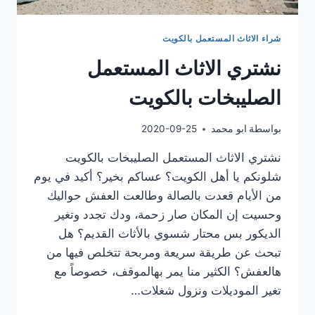
شراء الاثاث المستعمل بالكويت
نشتري الاثاث المستعمل
الصليبخات بالكويت
بواسطة
ابو محمد
2020-09-25
نشتري الاثاث المستعمل الصليبخات بالكويت
شلونكم يا أهل الكويت؟ عساكم بخير؟ أكيد في يوم
من الأيام قعدت بالصالة وطالعت العفش حواليك
وحسيت إن المكان صار زحمة، ودك تجدد وتغير
الديكور بس محتار شسوي بالأثاث القديم؟ هل
تبحث عن طريقة سريعة ومربحة تتخلص فيها من
هالعفش؟ الكثير منا يمر بهالموقف، خصوصاً مع
تغير الموديلات ونزول شغلات…