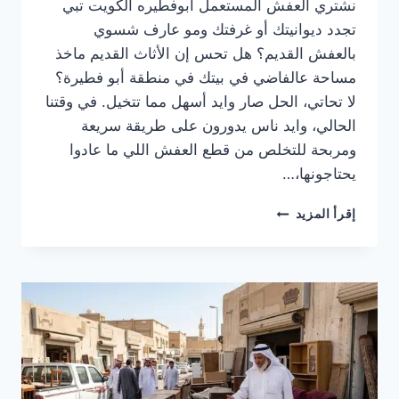
نشتري العفش المستعمل ابوفطيره الكويت تبي
تجدد ديوانيتك أو غرفتك ومو عارف شسوي
بالعفش القديم؟ هل تحس إن الأثاث القديم ماخذ
مساحة عالفاضي في بيتك في منطقة أبو فطيرة؟
لا تحاتي، الحل صار وايد أسهل مما تتخيل. في وقتنا
الحالي، وايد ناس يدورون على طريقة سريعة
ومربحة للتخلص من قطع العفش اللي ما عادوا
يحتاجونها،…
نشتري
إقرأ المزيد
العفش
المستعمل
ابوفطيره
الكويت