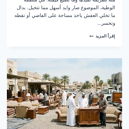
الوطية، الموضوع صار وايد أسهل مما تتخيل. بدال
ما تخلي العفش ياخذ مساحة على الفاضي أو تقطه
وتخسر…
نشتري
إقرأ المزيد
الاثاث
المستعمل
الوطية
بالكويت