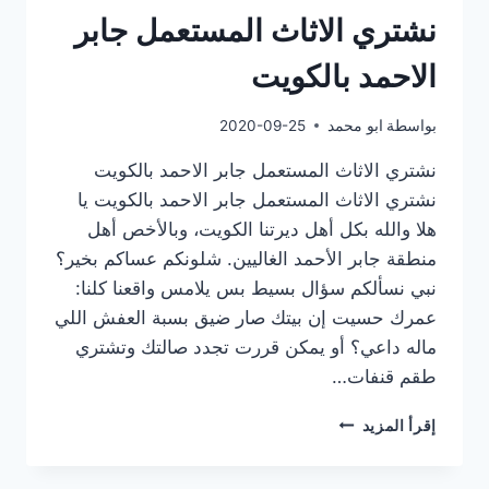
نشتري الاثاث المستعمل جابر
الاحمد بالكويت
بواسطة
ابو محمد
2020-09-25
نشتري الاثاث المستعمل جابر الاحمد بالكويت
نشتري الاثاث المستعمل جابر الاحمد بالكويت يا
هلا والله بكل أهل ديرتنا الكويت، وبالأخص أهل
منطقة جابر الأحمد الغاليين. شلونكم عساكم بخير؟
نبي نسألكم سؤال بسيط بس يلامس واقعنا كلنا:
عمرك حسيت إن بيتك صار ضيق بسبة العفش اللي
ماله داعي؟ أو يمكن قررت تجدد صالتك وتشتري
طقم قنفات…
نشتري
إقرأ المزيد
الاثاث
المستعمل
جابر