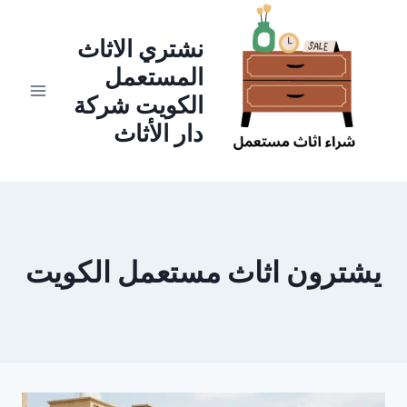
لتجاوز
لى
نشتري الاثاث
لمحتوى
المستعمل
الكويت شركة
دار الأثاث
يشترون اثاث مستعمل الكويت