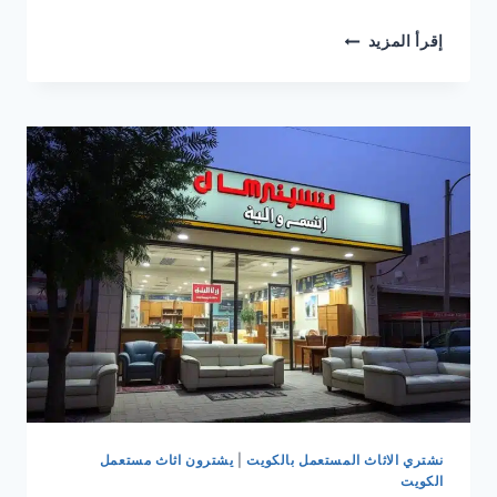
نشتري
إقرأ المزيد
الاثاث
المستعمل
الفحيحيل
بالكويت
نشتري الاثاث المستعمل بالكويت
|
يشترون اثاث مستعمل
الكويت