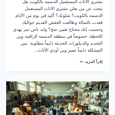
نشتري الاثاث المستعمل الدسمه بالكويت هل
تبحث عن من يعلن نشتري الاثاث المستعمل
الدسمه بالكويت؟ شلونك؟ أكيد في يوم من الأيام
قعدت بالصالة وطالعت العفش القديم حواليك
وحسيت إنك محتاج تغيير، صح؟ وايد ناس تمر بهذي
اللحظة، خصوصاً في منطقة الدسمة الراقية، وين
التجديد والديكورات الحديثة دايماً مطلوبة. بس
المشكلة دايماً تصير وين أودي الأثاث…
نشتري
إقرأ المزيد
الاثاث
المستعمل
الدسمه
بالكويت