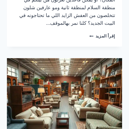
منطقة السلام لمنطقة ثانية ومو عارفين شلون
تتخلصون من العفش الزايد اللي ما تحتاجونه في
البيت الجديد؟ كلنا نمر بهالموقف…
نشتري
إقرأ المزيد
الاثاث
المستعمل
السلام