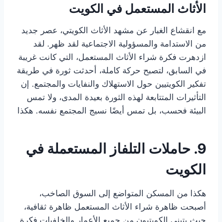
الأثاث المستعمل في الكويت
مع انقشاع الغبار عن مشهد الأثاث الكويتي، عصر جديد
من الاستدامة والمسؤولية الاجتماعية لقد ظهر. لقد
ازدهرت فكرة شراء الأثاث المستعمل، التي كانت غريبة
في السابق، لتصبح حركة كاملة، أحدثت ثورة في طريقة
تفكير الكويتيين حول الاستهلاك والنفايات والمجتمع. إن
التأثيرات المتتابعة لهذه الثورة بعيدة المدى، ولا تمس
البيئة فحسب، بل تمس أيضًا نسيج المجتمع نفسه. هكذا
9. حاملات التلفاز المستعملة في
الكويت
هكذا من المسكن المتواضع إلى السوق الصاخب،
أصبحت ظاهرة شراء الأثاث المستعمل ظاهرة ثقافية،
حيث يتبنى الكويتيون من جميع الأعمار والخلفيات فكرة