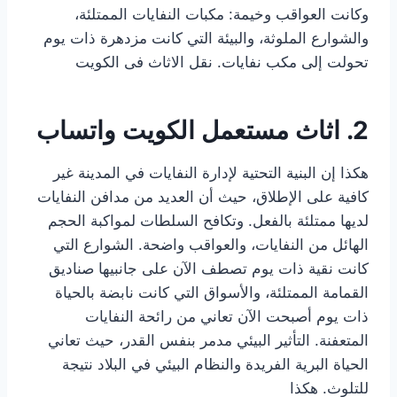
وكانت العواقب وخيمة: مكبات النفايات الممتلئة،
والشوارع الملوثة، والبيئة التي كانت مزدهرة ذات يوم
تحولت إلى مكب نفايات. نقل الاثاث فى الكويت
2. اثاث مستعمل الكويت واتساب
هكذا إن البنية التحتية لإدارة النفايات في المدينة غير
كافية على الإطلاق، حيث أن العديد من مدافن النفايات
لديها ممتلئة بالفعل. وتكافح السلطات لمواكبة الحجم
الهائل من النفايات، والعواقب واضحة. الشوارع التي
كانت نقية ذات يوم تصطف الآن على جانبيها صناديق
القمامة الممتلئة، والأسواق التي كانت نابضة بالحياة
ذات يوم أصبحت الآن تعاني من رائحة النفايات
المتعفنة. التأثير البيئي مدمر بنفس القدر، حيث تعاني
الحياة البرية الفريدة والنظام البيئي في البلاد نتيجة
للتلوث. هكذا