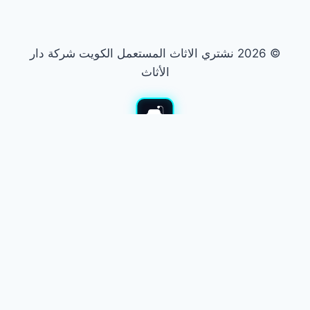
© 2026 نشتري الاثاث المستعمل الكويت شركة دار
الأثاث
نشتري الأثاث المستعمل
نشتري جميع أنواع الأثاث المستعمل بالكويت. نشتري غرف النوم
والمجالس والأجهزة. نوفر لك أفضل الأسعار في السوق. نقدم معاينة