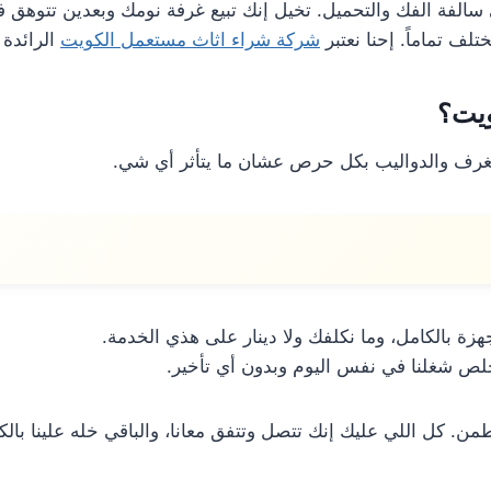
سالفة الفك والتحميل. تخيل إنك تبيع غرفة نومك وبعدين تتوهق في
لف تماماً. إحنا نعتبر
شركة شراء اثاث مستعمل الكويت
الرائدة 
ويت؟
لغرف والدواليب بكل حرص عشان ما يتأثر أي شي.
ة بالكامل، وما نكلفك ولا دينار على هذي الخدمة.
لص شغلنا في نفس اليوم وبدون أي تأخير.
ن. كل اللي عليك إنك تتصل وتتفق معانا، والباقي خله علينا بالك