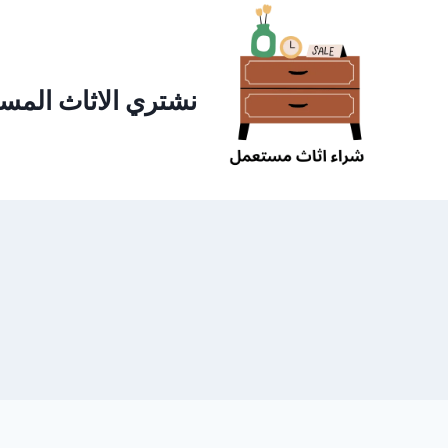
لتجاوز
لى
لمحتوى
نشتري الاثاث المست