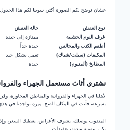
عشان نوضح لكم الصورة أكثر، سوينا لكم هذا الجدول ا
نوع العفش
حالة العفش
غرف النوم الخشبية
ممتازة إلى جيدة
أطقم الكنب والمجالس
جيدة جداً
المكيفات (سبلت/شباك)
تعمل بشكل جيد
المطابخ (ألمنيوم)
جيدة
نشتري أثاث مستعمل الجهراء والفرواني
لأهلنا في الجهراء والفروانية والمناطق المجاورة، 
بسرعة، فأنت في المكان الصح. ميزة تواجدنا في هذي
المندوب يوصلك، يشوف الأغراض، يعطيك السعر، وإذا و
بكل سهولة وبدون تعقيدات.