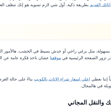
اثاثك القديم
بطريقة ذكية. أول شي لازم تسويه هو إنك تنظف الع
سهولة، مثل برغي راخي أو خدش بسيط في الخشب. هالأمور البس
ر تزور الصفحة الرئيسية في
موقعنا
عشان تاخذ فكرة عامة عن الخ
ً إننا نعطي
اعلي اسعار شراء الاثاث بالكويت
بناءً على حالة الغر
ويلة في هالمجال.
 والنقل المجاني