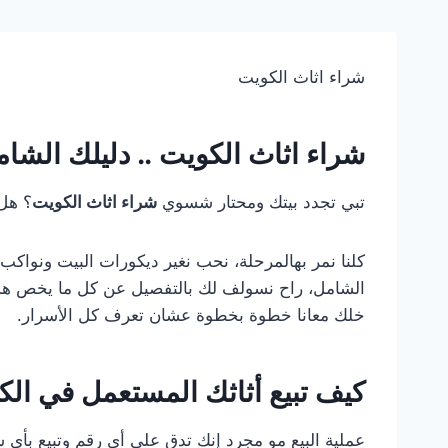
شراء اثاث الكويت
شراء اثاث الكويت .. دليلك الش
تبي تجدد بيتك ومحتار شسوي
شراء اثاث الكويت
؟ هل 
كلنا نمر بهالمرحلة، نحب نغير ديكورات البيت ونواكب 
الشامل، راح نسولف لك بالتفصيل عن كل ما يخص هذا 
خلك معانا خطوة بخطوة عشان تعرف كل الأسرار.
كيف تبيع أثاثك المستعمل في ا
عملية البيع مو مجرد إنك تدق على أي رقم وتبيع بأي