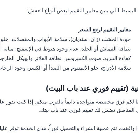
لبسيط اللي يبين معايير التقييم لبعض أنواع العفش:
معايير التقييم لرفع السعر
جودة الخشب (زان، سنديان)، سلامة الأبواب والمفصلات، خلوه
نظافة القماش أو الجلد، عدم وجود هبوط في الإسفنج، متانة ال
كفاءة التبريد، صوت الكمبروسر، نظافة الفلاتر والهيكل الخارج
سلامة الأدراج، خلو الألمنيوم من الصدأ أو الكسر، وجود الرخام
ة (تقييم فوري عند باب البيت)
وفرنا لكم فرق مخصصة متواجدة دايماً بالقرب منكم. إذا كنت تدو
 المناطق تضمن لك تقييم فوري عند باب بيتك.
افقت، تتم عملية الشراء والتحميل فوراً. هذي الخدمة توفر عل