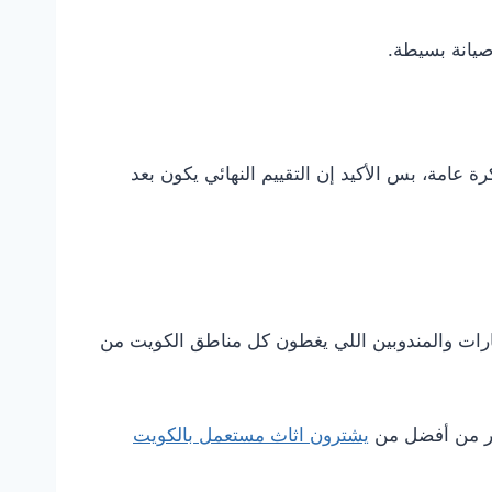
صيانة بسيطة.
 عامة، بس الأكيد إن التقييم النهائي يكون بعد
يارات والمندوبين اللي يغطون كل مناطق الكويت من
تبر من أفضل من
يشترون اثاث مستعمل بالكويت