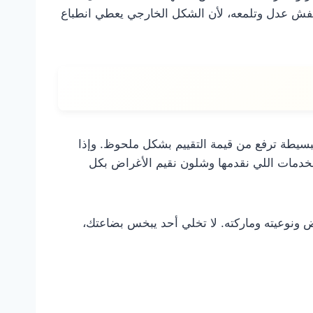
فش عدل وتلمعه، لأن الشكل الخارجي يعطي انطباع
يطة ترفع من قيمة التقييم بشكل ملحوظ. وإذا
دمات اللي نقدمها وشلون نقيم الأغراض بكل
ض ونوعيته وماركته. لا تخلي أحد يبخس بضاعتك،