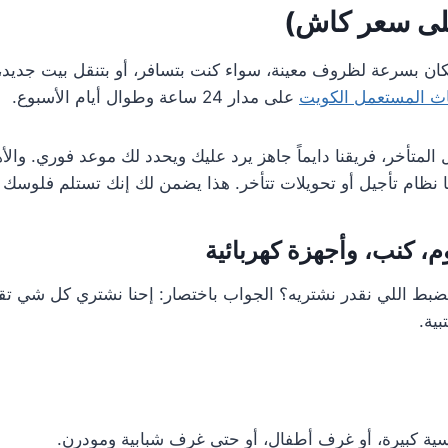
مكان بسرعة لظروف معينة، سواء كنت بتسافر، أو بتنقل بيت جدي
اث المستعمل الكويت
على مدار 24 ساعة وطوال أيام الأسبوع.
المتأخر، فريقنا دايماً جاهز يرد عليك ويحدد لك موعد فوري. والأ
ا نظام تأجيل أو تحويلات تتأخر. هذا يضمن لك إنك تستلم فلوسك ف
 كنب، وأجهزة كهربائية
ضبط اللي نقدر نشتريه؟ الجواب باختصار: إحنا نشتري كل شي تقري
ية.
ية كبيرة، أو غرف أطفال، أو حتى غرف شبابية ومودرن.