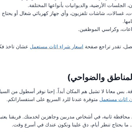
الجلسات الأرضية، والديوانيات بأنواعها المختلفة.
، غسالات، شاشات تلفزيون، وأي جهاز كهربائي شغال أو يحتاج 
مها.
اعات، وكراسي الموظفين.
تتصل، تقدر تراجع صفحة
اسعار شراء اثاث مستعمل
عشان تاخذ فكرة
المناطق والضواحي)
ة. بس معانا لا تشيل هم المكان أبداً. إحنا نوفر أسطول من الس
ن اثاث مستعمل
متوفرة عندنا للرد السريع على استفساراتكم.
 محافظة ثانية، في أشخاص مدربين وجاهزين لخدمتك. فريقنا يع
 ما يحتاج تنطر أيام، دق علينا ونكون عندك في أسرع وقت.