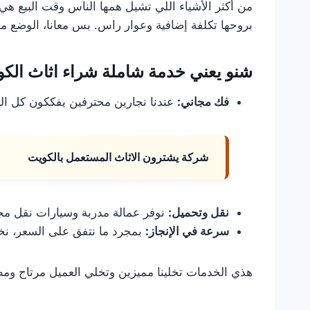
من أكثر الأشياء اللي تشيل همها الناس وقت البيع هي 
بروحها تكلفة إضافية وعوار راس. بس معانا، الوضع مخت
شنو يعني خدمة شاملة شراء اثاث الك
فك مجاني:
عندنا نجارين محترفين يفككون كل ا
شركة يشترون الاثاث المستعمل بالكويت
نقل وتحميل:
نوفر عمالة مدربة وسيارات نقل مجهز
سرعة في الإنجاز:
بمجرد ما نتفق على السعر، نخ
هذي الخدمات تخلينا مميزين وتخلي العميل مرتاح ومطم