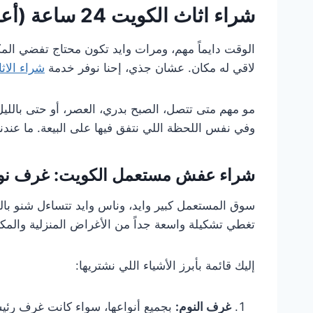
شراء اثاث الكويت 24 ساعة (أعلى سعر كاش)
الوقت دايماً مهم، ومرات وايد تكون محتاج تفضي ال
لاقي له مكان. عشان جذي، إحنا نوفر خدمة
شراء الاث
مو مهم متى تتصل، الصبح بدري، العصر، أو حتى بالليل 
وفي نفس اللحظة اللي نتفق فيها على البيعة. ما عندن
شراء عفش مستعمل الكويت: غرف نوم،
سوق المستعمل كبير وايد، وناس وايد تتساءل شنو بال
تغطي تشكيلة واسعة جداً من الأغراض المنزلية والمكتب
إليك قائمة بأبرز الأشياء اللي نشتريها:
غرف النوم:
بجميع أنواعها، سواء كانت غرف رئيس