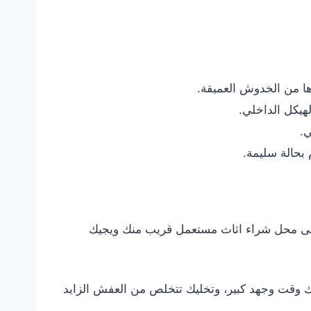
ا من الخدوش العميقة.
هيكل الداخلي.
ي.
 بحالة سليمة.
ر على محل شراء اثاث مستعمل قريب منك ويجيك
يك وقت وجهد كبير، وتخليك تتخلص من العفش الزايد