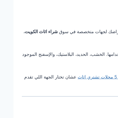
ع أغراضك لجهات متخصصة في سوق
شراء اثاث الكويت
،
دامها. الخشب، الحديد، البلاستيك، والإسفنج الموجود
اث
عشان تختار الجهة اللي تقدم