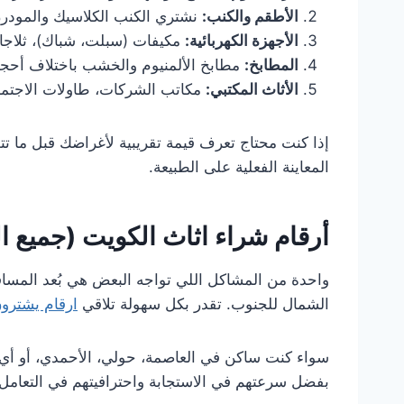
الأطقم والكنب:
نشتري الكنب الكلاسيك والمودرن، 
الأجهزة الكهربائية:
مكيفات (سبلت، شباك)، ثلاجات
المطابخ:
مطابخ الألمنيوم والخشب باختلاف أحجا
الأثاث المكتبي:
مكاتب الشركات، طاولات الاجتم
إذا كنت محتاج تعرف قيمة تقريبية لأغراضك قبل ما 
المعاينة الفعلية على الطبيعة.
أرقام شراء اثاث الكويت (جميع 
واحدة من المشاكل اللي تواجه البعض هي بُعد المساف
الشمال للجنوب. تقدر بكل سهولة تلاقي
ارقام يشترو
سواء كنت ساكن في العاصمة، حولي، الأحمدي، أو أي
بفضل سرعتهم في الاستجابة واحترافيتهم في التعامل.