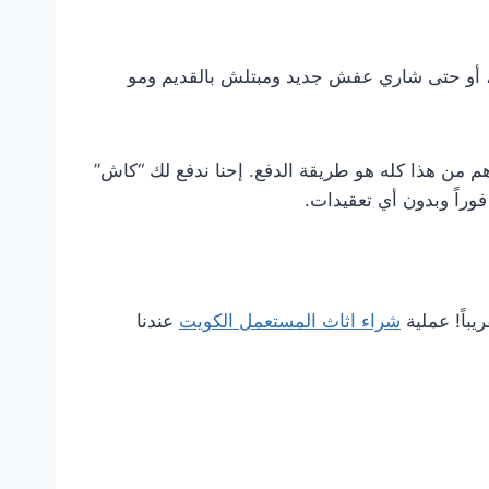
د، أو حتى شاري عفش جديد ومبتلش بالقديم ومو
هم من هذا كله هو طريقة الدفع. إحنا ندفع لك “كاش”
وراً وبدون أي تعقيدات.
باً! عملية
شراء اثاث المستعمل الكويت
عندنا