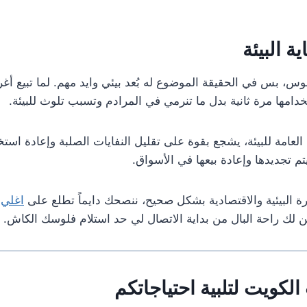
ة البيئة
لوس، بس في الحقيقة الموضوع له بُعد بيئي وايد مهم. لما تبي
دامها مرة ثانية بدل ما تنرمي في المرادم وتسبب تلوث للبيئة.
العامة للبيئة، يشجع بقوة على تقليل النفايات الصلبة وإعادة استخ
تم تجديدها وإعادة بيعها في الأسواق.
 البيئية والاقتصادية بشكل صحيح، ننصحك دايماً تطلع على
اغلي 5 محلات تشتري اث
لك راحة البال من بداية الاتصال لي حد استلام فلوسك الكاش.
لكويت لتلبية احتياجاتكم